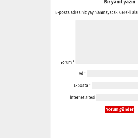
Bir yanıt yazın
E-posta adresiniz yayınlanmayacak.
Gerekli al
Yorum
*
Ad
*
E-posta
*
İnternet sitesi