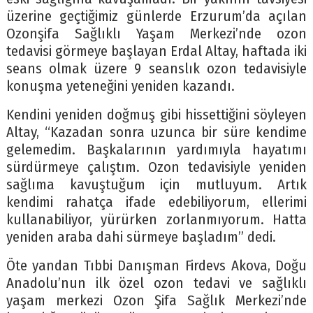
üzerine geçtiğimiz günlerde Erzurum’da açılan
Ozonşifa Sağlıklı Yaşam Merkezi’nde ozon
tedavisi görmeye başlayan Erdal Altay, haftada iki
seans olmak üzere 9 seanslık ozon tedavisiyle
konuşma yeteneğini yeniden kazandı.
Kendini yeniden doğmuş gibi hissettiğini söyleyen
Altay, “Kazadan sonra uzunca bir süre kendime
gelemedim. Başkalarının yardımıyla hayatımı
sürdürmeye çalıştım. Ozon tedavisiyle yeniden
sağlıma kavuştuğum için mutluyum. Artık
kendimi rahatça ifade edebiliyorum, ellerimi
kullanabiliyor, yürürken zorlanmıyorum. Hatta
yeniden araba dahi sürmeye başladım” dedi.
Öte yandan Tıbbi Danışman Firdevs Akova, Doğu
Anadolu’nun ilk özel ozon tedavi ve sağlıklı
yaşam merkezi Ozon Şifa Sağlık Merkezi’nde