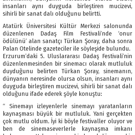
insanları aynı duyguda birleştiren mucizevi,
sihirli bir sanat dalı olduğunu belirtti.
Atatürk Üniversitesi Kültür Merkezi salonunda
düzenlenen Dadaş Film Festivali’nde ‘onur
ödülünü’ alan sanatçı Türkan Şoray, daha sonra
Palan Otelinde gazeteciler ile söyleşide bulundu.
Erzurum’daki 5. Uluslararası Dadaş Festivali’nin
düzenlenmesinden bir sinemacı olarak mutluluk
duyduğunu belirten Türkan Şoray, sinemanın,
dünyanın neresinde olursa olsun, insanları aynı
duyguda birleştiren mucizevi, sihirli bir sanat dalı
olduğunu ifade ederek şöyle konuştu:
“ Sinemayı izleyenlerle sinemayı yaratanların
kaynaşması büyük bir mutluluk. Yani gerçekten
çok mutlu oldum. İyi ki böyle festivaller oluyor ve
ben de sinemaseverlerle kaynaşma imkanı