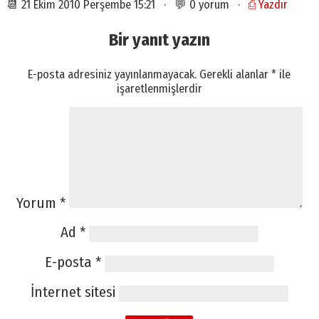
📆 21 Ekim 2010 Perşembe 15:21 · 💬 0 yorum ·
⎙ Yazdır
Bir yanıt yazın
E-posta adresiniz yayınlanmayacak.
Gerekli alanlar
*
ile
işaretlenmişlerdir
Yorum
*
Ad
*
E-posta
*
İnternet sitesi