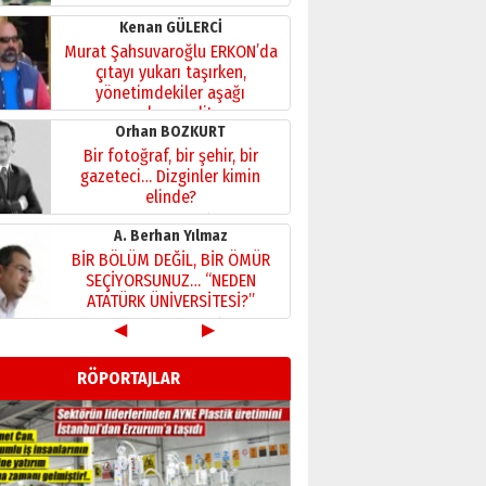
Kenan GÜLERCİ
Murat Şahsuvaroğlu ERKON’da
çıtayı yukarı taşırken,
yönetimdekiler aşağı
çekmemeli!
Orhan BOZKURT
17 Şubat 2026 Salı
Bir fotoğraf, bir şehir, bir
gazeteci… Dizginler kimin
elinde?
31 Mart 2026 Salı
A. Berhan Yılmaz
BİR BÖLÜM DEĞİL, BİR ÖMÜR
SEÇİYORSUNUZ… “NEDEN
ATATÜRK ÜNİVERSİTESİ?”
28 Temmuz 2026 Salı
◀
▶
Ahmet Gökhan YAZICI
Ahmed Yesevi’den bir
RÖPORTAJLAR
Alperen… ”Reisimiz” idi…
Hakka yürüdü.!
26 Mart 2026 Perşembe
Cem Bakırcı
Ardında bıraktığı hatıralarıyla