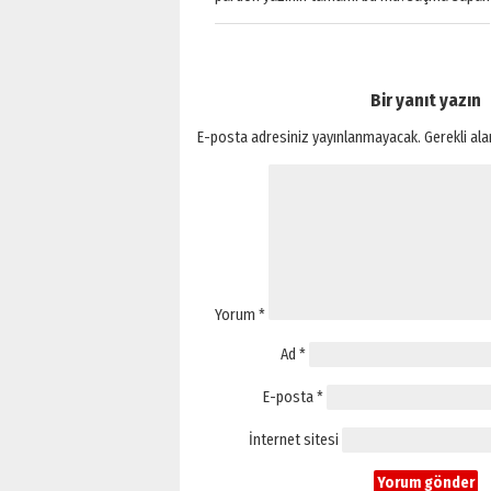
Bir yanıt yazın
E-posta adresiniz yayınlanmayacak.
Gerekli al
Yorum
*
Ad
*
E-posta
*
İnternet sitesi