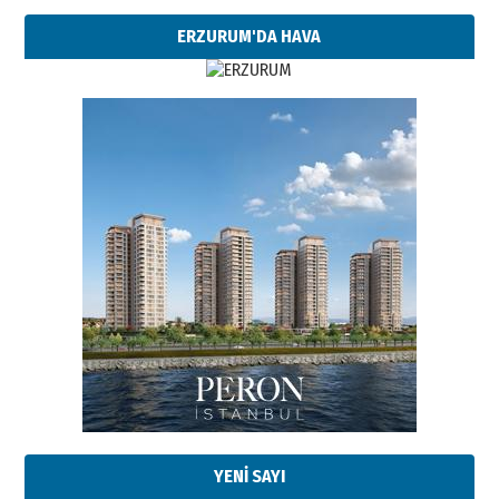
ERZURUM'DA HAVA
YENİ SAYI