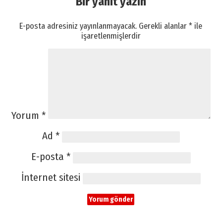
Bir yanıt yazın
E-posta adresiniz yayınlanmayacak.
Gerekli alanlar
*
ile
işaretlenmişlerdir
Yorum
*
Ad
*
E-posta
*
İnternet sitesi