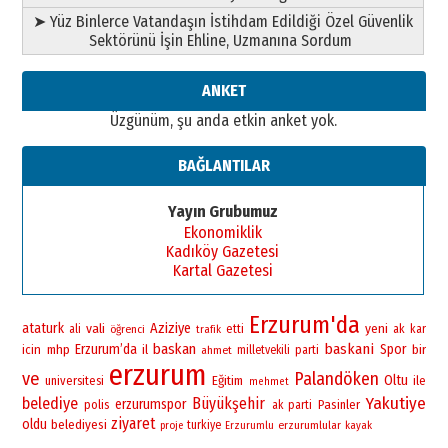
Ahmed Yesevi’den bir Alperen…
➤ Yüz Binlerce Vatandaşın İstihdam Edildiği Özel Güvenlik
”Reisimiz” idi… Hakka yürüdü.!
Sektörünü İşin Ehline, Uzmanına Sordum
26 Mart 2026 Perşembe
Cem Bakırcı
ANKET
Ardında bıraktığı hatıralarıyla
Üzgünüm, şu anda etkin anket yok.
gönül adamı Faruk Terzioğlu!
13 Mayıs 2026 Çarşamba
BAĞLANTILAR
Esat BİNDESEN
Başkan Sekmen’den Erzurum’a
Yayın Grubumuz
bir vizyon proje daha!
Ekonomiklik
02 Ağustos 2026 Pazar
Kadıköy Gazetesi
Kartal Gazetesi
Erzurum'da
ataturk
vali
Aziziye
yeni
ali
öğrenci
etti
ak
kar
trafik
baskan
baskani
Erzurum’da
Spor
bir
icin
mhp
il
ahmet
milletvekili
parti
erzurum
ve
Palandöken
Oltu
universitesi
Eğitim
ile
mehmet
Yakutiye
belediye
Büyükşehir
erzurumspor
polis
Pasinler
ak parti
ziyaret
oldu
belediyesi
turkiye
erzurumlular
proje
Erzurumlu
kayak