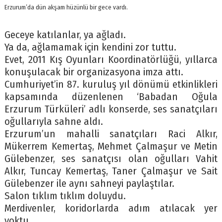
Erzurum’da dün akşam hüzünlü bir gece vardı.
Geceye katılanlar, ya ağladı.
Ya da, ağlamamak için kendini zor tuttu.
Evet, 2011 Kış Oyunları Koordinatörlüğü, yıllarca
konuşulacak bir organizasyona imza attı.
Cumhuriyet’in 87. kuruluş yıl dönümü etkinlikleri
kapsamında düzenlenen ‘Babadan Oğula
Erzurum Türküleri’ adlı konserde, ses sanatçıları
oğullarıyla sahne aldı.
Erzurum’un mahalli sanatçıları Raci Alkır,
Mükerrem Kemertaş, Mehmet Çalmaşur ve Metin
Gülebenzer, ses sanatçısı olan oğulları Vahit
Alkır, Tuncay Kemertaş, Taner Çalmaşur ve Sait
Gülebenzer ile aynı sahneyi paylaştılar.
Salon tıklım tıklım doluydu.
Merdivenler, koridorlarda adım atılacak yer
yoktu.