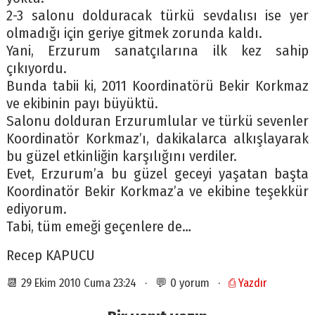
2-3 salonu dolduracak türkü sevdalısı ise yer
olmadığı için geriye gitmek zorunda kaldı.
Yani, Erzurum sanatçılarına ilk kez sahip
çıkıyordu.
Bunda tabii ki, 2011 Koordinatörü Bekir Korkmaz
ve ekibinin payı büyüktü.
Salonu dolduran Erzurumlular ve türkü sevenler
Koordinatör Korkmaz’ı, dakikalarca alkışlayarak
bu güzel etkinliğin karşılığını verdiler.
Evet, Erzurum’a bu güzel geceyi yaşatan başta
Koordinatör Bekir Korkmaz’a ve ekibine teşekkür
ediyorum.
Tabi, tüm emeği geçenlere de…
Recep KAPUCU
📆 29 Ekim 2010 Cuma 23:24 · 💬 0 yorum ·
⎙ Yazdır