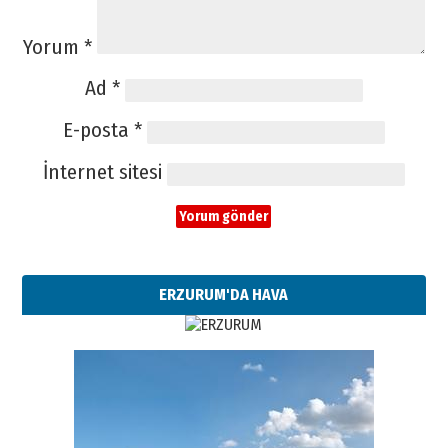
Yorum
*
Ad
*
E-posta
*
İnternet sitesi
ERZURUM'DA HAVA