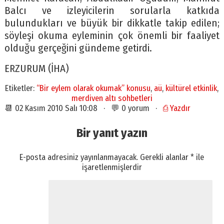
Balcı ve izleyicilerin sorularla katkıda
bulundukları ve büyük bir dikkatle takip edilen;
söyleşi okuma eyleminin çok önemli bir faaliyet
olduğu gerçeğini gündeme getirdi.
ERZURUM (İHA)
Etiketler:
“Bir eylem olarak okumak” konusu
,
aü
,
kültürel etkinlik
,
merdiven altı sohbetleri
📆 02 Kasım 2010 Salı 10:08 · 💬 0 yorum ·
⎙ Yazdır
Bir yanıt yazın
E-posta adresiniz yayınlanmayacak.
Gerekli alanlar
*
ile
işaretlenmişlerdir