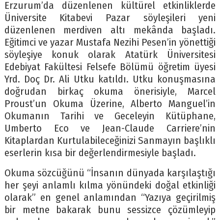
Erzurum’da düzenlenen kültürel etkinliklerde
Üniversite Kitabevi Pazar söyleşileri yeni
düzenlenen merdiven altı mekânda başladı.
Eğitimci ve yazar Mustafa Nezihi Pesen’in yönettiği
söyleşiye konuk olarak Atatürk Üniversitesi
Edebiyat Fakültesi Felsefe Bölümü öğretim üyesi
Yrd. Doç Dr. Ali Utku katıldı. Utku konuşmasına
doğrudan birkaç okuma önerisiyle, Marcel
Proust’un Okuma Üzerine, Alberto Manguel’in
Okumanın Tarihi ve Geceleyin Kütüphane,
Umberto Eco ve Jean-Claude Carriere’nin
Kitaplardan Kurtulabileceğinizi Sanmayın başlıklı
eserlerin kısa bir değerlendirmesiyle başladı.
Okuma sözcüğünü “İnsanın dünyada karşılaştığı
her şeyi anlamlı kılma yönündeki doğal etkinliği
olarak” en genel anlamından “Yazıya geçirilmiş
bir metne bakarak bunu sessizce çözümleyip