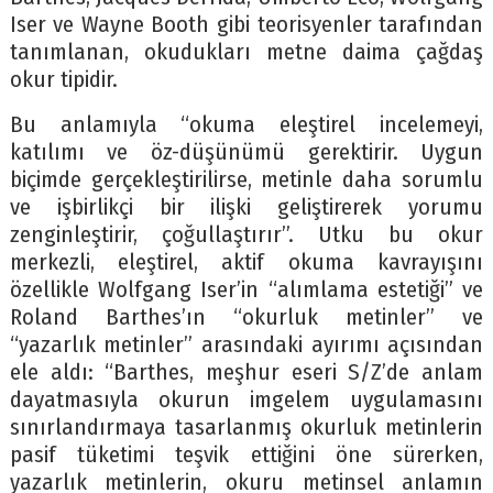
Iser ve Wayne Booth gibi teorisyenler tarafından
tanımlanan, okudukları metne daima çağdaş
okur tipidir.
Bu anlamıyla “okuma eleştirel incelemeyi,
katılımı ve öz-düşünümü gerektirir. Uygun
biçimde gerçekleştirilirse, metinle daha sorumlu
ve işbirlikçi bir ilişki geliştirerek yorumu
zenginleştirir, çoğullaştırır”. Utku bu okur
merkezli, eleştirel, aktif okuma kavrayışını
özellikle Wolfgang Iser’in “alımlama estetiği” ve
Roland Barthes’ın “okurluk metinler” ve
“yazarlık metinler” arasındaki ayırımı açısından
ele aldı: “Barthes, meşhur eseri S/Z’de anlam
dayatmasıyla okurun imgelem uygulamasını
sınırlandırmaya tasarlanmış okurluk metinlerin
pasif tüketimi teşvik ettiğini öne sürerken,
yazarlık metinlerin, okuru metinsel anlamın