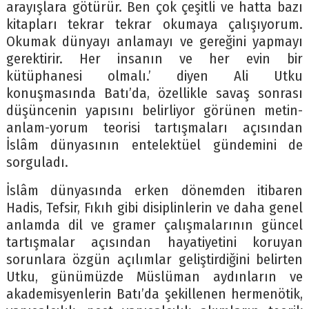
arayışlara götürür. Ben çok çeşitli ve hatta bazı
kitapları tekrar tekrar okumaya çalışıyorum.
Okumak dünyayı anlamayı ve gereğini yapmayı
gerektirir. Her insanın ve her evin bir
kütüphanesi olmalı.’ diyen Ali Utku
konuşmasında Batı’da, özellikle savaş sonrası
düşüncenin yapısını belirliyor görünen metin-
anlam-yorum teorisi tartışmaları açısından
İslâm dünyasının entelektüel gündemini de
sorguladı.
İslâm dünyasında erken dönemden itibaren
Hadis, Tefsir, Fıkıh gibi disiplinlerin ve daha genel
anlamda dil ve gramer çalışmalarının güncel
tartışmalar açısından hayatiyetini koruyan
sorunlara özgün açılımlar geliştirdiğini belirten
Utku, günümüzde Müslüman aydınların ve
akademisyenlerin Batı’da şekillenen hermenötik,