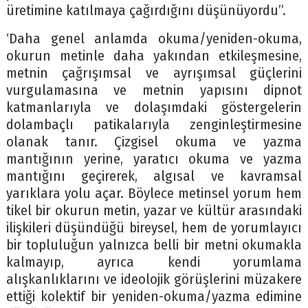
üretimine katılmaya çağırdığını düşünüyordu”.
‘Daha genel anlamda okuma/yeniden-okuma,
okurun metinle daha yakından etkileşmesine,
metnin çağrışımsal ve ayrışımsal güçlerini
vurgulamasına ve metnin yapısını dipnot
katmanlarıyla ve dolaşımdaki göstergelerin
dolambaçlı patikalarıyla zenginleştirmesine
olanak tanır. Çizgisel okuma ve yazma
mantığının yerine, yaratıcı okuma ve yazma
mantığını geçirerek, algısal ve kavramsal
yarıklara yolu açar. Böylece metinsel yorum hem
tikel bir okurun metin, yazar ve kültür arasındaki
ilişkileri düşündüğü bireysel, hem de yorumlayıcı
bir topluluğun yalnızca belli bir metni okumakla
kalmayıp, ayrıca kendi yorumlama
alışkanlıklarını ve ideolojik görüşlerini müzakere
ettiği kolektif bir yeniden-okuma/yazma edimine