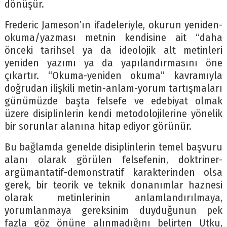
dönüşür.
Frederic Jameson’ın ifadeleriyle, okurun yeniden-
okuma/yazması metnin kendisine ait “daha
önceki tarihsel ya da ideolojik alt metinleri
yeniden yazımı ya da yapılandırmasını öne
çıkartır. “Okuma-yeniden okuma” kavramıyla
doğrudan ilişkili metin-anlam-yorum tartışmaları
günümüzde başta felsefe ve edebiyat olmak
üzere disiplinlerin kendi metodolojilerine yönelik
bir sorunlar alanına hitap ediyor görünür.
Bu bağlamda genelde disiplinlerin temel başvuru
alanı olarak görülen felsefenin, doktriner-
argümantatif-demonstratif karakterinden olsa
gerek, bir teorik ve teknik donanımlar haznesi
olarak metinlerinin anlamlandırılmaya,
yorumlanmaya gereksinim duyduğunun pek
fazla göz önüne alınmadığını belirten Utku,