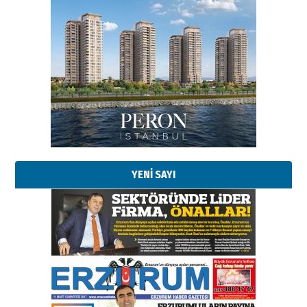
YENİ SAYI