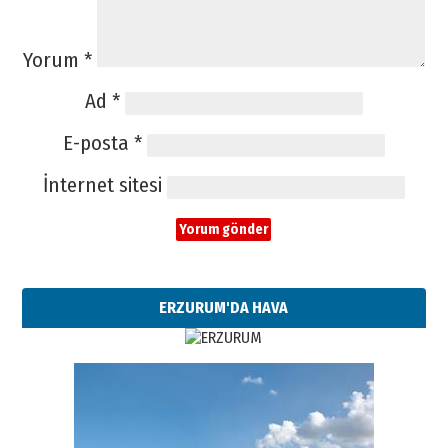
Yorum
*
Ad
*
E-posta
*
İnternet sitesi
ERZURUM'DA HAVA