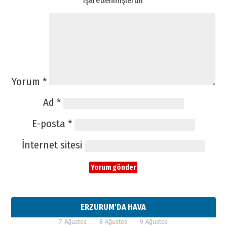
Yorum
*
Ad
*
E-posta
*
İnternet sitesi
ERZURUM'DA HAVA