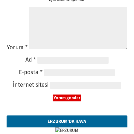
Yorum
*
Ad
*
E-posta
*
İnternet sitesi
ERZURUM'DA HAVA