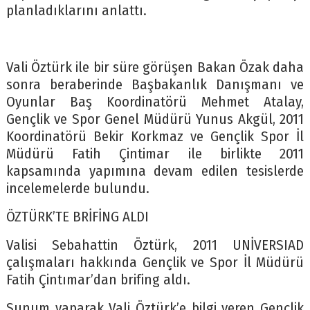
planladıklarını anlattı.
Vali Öztürk ile bir süre görüşen Bakan Özak daha
sonra beraberinde Başbakanlık Danışmanı ve
Oyunlar Baş Koordinatörü Mehmet Atalay,
Gençlik ve Spor Genel Müdürü Yunus Akgül, 2011
Koordinatörü Bekir Korkmaz ve Gençlik Spor İl
Müdürü Fatih Çintimar ile birlikte 2011
kapsamında yapımına devam edilen tesislerde
incelemelerde bulundu.
ÖZTÜRK’TE BRİFİNG ALDI
Valisi Sebahattin Öztürk, 2011 UNİVERSIAD
çalışmaları hakkında Gençlik ve Spor İl Müdürü
Fatih Çintımar’dan brifing aldı.
Sunum yaparak Vali Öztürk’e bilgi veren Gençlik