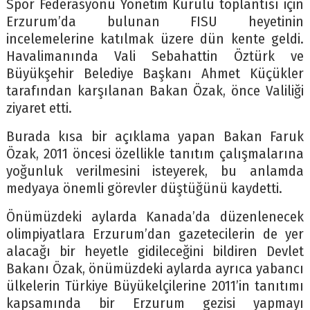
Spor Federasyonu Yönetim Kurulu toplantısı için
Erzurum’da bulunan FISU heyetinin
incelemelerine katılmak üzere dün kente geldi.
Havalimanında Vali Sebahattin Öztürk ve
Büyükşehir Belediye Başkanı Ahmet Küçükler
tarafından karşılanan Bakan Özak, önce Valiliği
ziyaret etti.
Burada kısa bir açıklama yapan Bakan Faruk
Özak, 2011 öncesi özellikle tanıtım çalışmalarına
yoğunluk verilmesini isteyerek, bu anlamda
medyaya önemli görevler düştüğünü kaydetti.
Önümüzdeki aylarda Kanada’da düzenlenecek
olimpiyatlara Erzurum’dan gazetecilerin de yer
alacağı bir heyetle gidileceğini bildiren Devlet
Bakanı Özak, önümüzdeki aylarda ayrıca yabancı
ülkelerin Türkiye Büyükelçilerine 2011’in tanıtımı
kapsamında bir Erzurum gezisi yapmayı