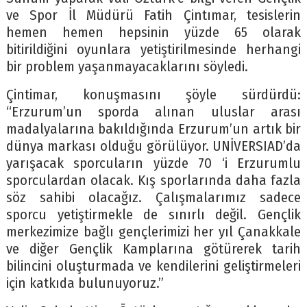
ve Spor İl Müdürü Fatih Çintımar, tesislerin
hemen hemen hepsinin yüzde 65 olarak
bitirildiğini oyunlara yetiştirilmesinde herhangi
bir problem yaşanmayacaklarını söyledi.
Çintimar, konuşmasını şöyle sürdürdü:
“Erzurum’un sporda alınan uluslar arası
madalyalarına bakıldığında Erzurum’un artık bir
dünya markası olduğu görülüyor. UNİVERSIAD’da
yarışacak sporcuların yüzde 70 ‘i Erzurumlu
sporculardan olacak. Kış sporlarında daha fazla
söz sahibi olacağız. Çalışmalarımız sadece
sporcu yetiştirmekle de sınırlı değil. Gençlik
merkezimize bağlı gençlerimizi her yıl Çanakkale
ve diğer Gençlik Kamplarına götürerek tarih
bilincini oluşturmada ve kendilerini geliştirmeleri
için katkıda bulunuyoruz.”