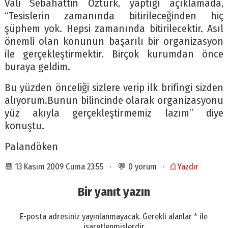
Vali Sebahattin Öztürk, yaptığı açıklamada,
“Tesislerin zamanında bitirileceğinden hiç
şüphem yok. Hepsi zamanında bitirilecektir. Asıl
önemli olan konunun başarılı bir organizasyon
ile gerçekleştirmektir. Birçok kurumdan önce
buraya geldim.
Bu yüzden önceliği sizlere verip ilk brifingi sizden
alıyorum.Bunun bilincinde olarak organizasyonu
yüz akıyla gerçekleştirmemiz lazım” diye
konuştu.
Palandöken
📆 13 Kasım 2009 Cuma 23:55 · 💬 0 yorum ·
⎙ Yazdır
Bir yanıt yazın
E-posta adresiniz yayınlanmayacak.
Gerekli alanlar
*
ile
işaretlenmişlerdir