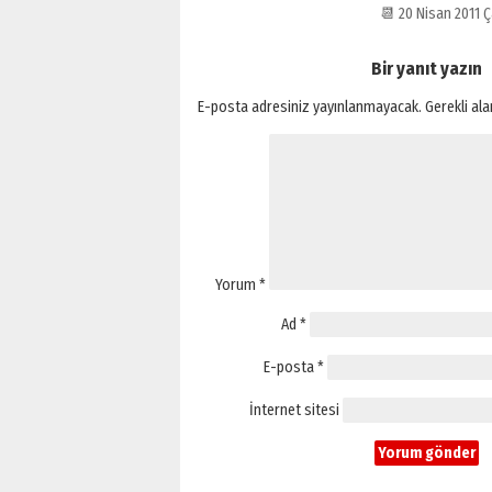
📆 20 Nisan 2011
Bir yanıt yazın
E-posta adresiniz yayınlanmayacak.
Gerekli al
Yorum
*
Ad
*
E-posta
*
İnternet sitesi