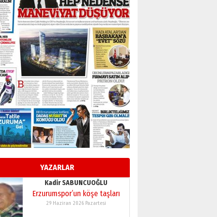
BİR BÖLÜM DEĞİL, BİR ÖMÜR
SEÇİYORSUNUZ… “NEDEN
ATATÜRK ÜNİVERSİTESİ?”
28 Temmuz 2026 Salı
Ahmet Gökhan YAZICI
Ahmed Yesevi’den bir
Alperen… ”Reisimiz” idi…
Hakka yürüdü.!
26 Mart 2026 Perşembe
Cem Bakırcı
Ardında bıraktığı hatıralarıyla
gönül adamı Faruk Terzioğlu!
13 Mayıs 2026 Çarşamba
Esat BİNDESEN
Başkan Sekmen’den Erzurum’a
bir vizyon proje daha!
YAZARLAR
02 Ağustos 2026 Pazar
Kadir SABUNCUOĞLU
Erzurumspor’un köşe taşları
29 Haziran 2026 Pazartesi