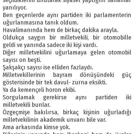
seçildiklerini unutarak siyaset yaptığını sananlar
yanılıyor.
Ben geçenlerde aynı partiden iki parlamenterin
uğurlanmasına tanık oldum.
Havalimanında hem de birkaç dakika arayla.
Oldukça saygın bir milletvekili, bir otomobille
geldi ve yanında sadece iki kişi vardı.
Diğer milletvekilini uğurlamaya gelen otomobil
sayısı on beşti.
Şakşakçı sayısı ise elliden fazlaydı.
Milletvekillerinin bayram dönüşündeki güç
gösterisinde bir tek davul- zurna eksikti.
Ya da kemençeli horon ekibi.
Sorgulamak gerekirse aynı partiden iki
milletvekili bunlar.
Özgeçmişe bakılırsa, birkaç kişinin uğurladığı
milletvekilinin akademik unvanı bile var.
Ama arkasında kimse yok.