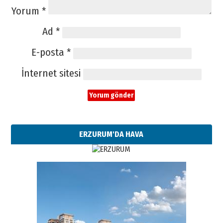
Yorum
*
Ad
*
E-posta
*
İnternet sitesi
ERZURUM'DA HAVA