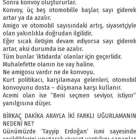
Sonra konvoy oluştururlar.
Konvoy, üç beş otomobille başlar, sayı giderek
artar ya da azalır.
Amigo ve otomobil sayısındaki artış, siyasetçiyle
olan yakınlıkla doğrudan ilgilidir.
Eğer sıcak iletişim devam ediyorsa sayı giderek
artar, aksi durumda ise azalır.
Tüm bunlar ‘iktidarda’ olanlar için geçerlidir.
Muhalefette olanın ise vay haline.
Ne amigosu vardır ne de konvoyu.
Kurt politikacı, karşılamaya gelenleri, otomobil
konvoyunu dosta – düşmana karşı kullanır.
Acemi olan ise “Beni seçmen seviyor, istiyor”
yanılgısına düşer.
BİRKAÇ DAKİKA ARAYLA İKİ FARKLI UĞURLAMANIN
NEDENİ NE?
Günümüzde ‘Tayyip Erdoğan’ ismi sayesinde