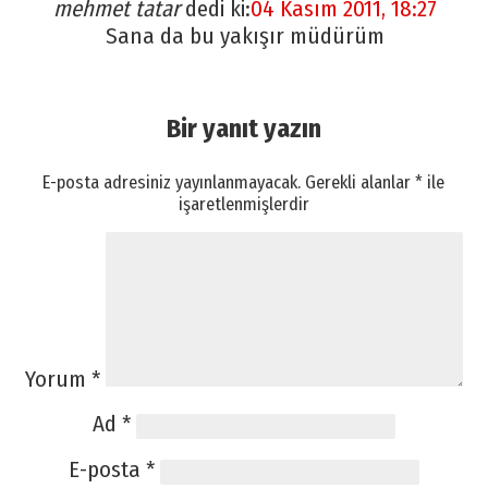
mehmet tatar
dedi ki:
04 Kasım 2011, 18:27
Sana da bu yakışır müdürüm
Bir yanıt yazın
E-posta adresiniz yayınlanmayacak.
Gerekli alanlar
*
ile
işaretlenmişlerdir
Yorum
*
Ad
*
E-posta
*