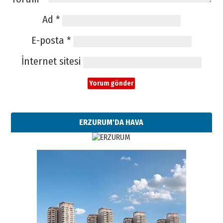
Ad
*
E-posta
*
İnternet sitesi
ERZURUM'DA HAVA