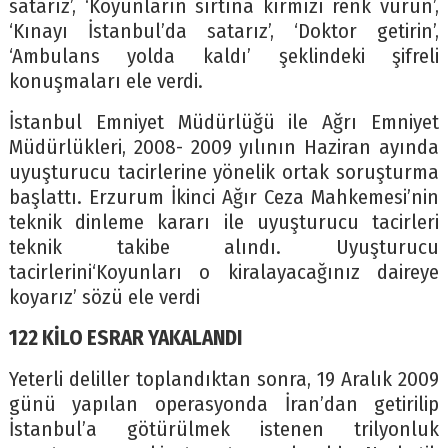
satarız’, ‘Koyunların sırtına kırmızı renk vurun’,
‘Kınayı İstanbul’da satarız’, ‘Doktor getirin’,
‘Ambulans yolda kaldı’ şeklindeki şifreli
konuşmaları ele verdi.
İstanbul Emniyet Müdürlüğü ile Ağrı Emniyet
Müdürlükleri, 2008- 2009 yılının Haziran ayında
uyuşturucu tacirlerine yönelik ortak soruşturma
başlattı. Erzurum İkinci Ağır Ceza Mahkemesi’nin
teknik dinleme kararı ile uyuşturucu tacirleri
teknik takibe alındı. Uyuşturucu
tacirlerini‘Koyunları o kiralayacağınız daireye
koyarız’ sözü ele verdi
122 KİLO ESRAR YAKALANDI
Yeterli deliller toplandıktan sonra, 19 Aralık 2009
günü yapılan operasyonda İran’dan getirilip
İstanbul’a götürülmek istenen trilyonluk