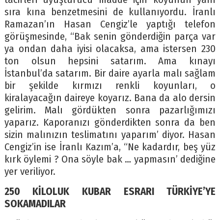
sıra kına benzetmesini de kullanıyordu. İranlı
Ramazan’ın Hasan Cengiz’le yaptığı telefon
görüşmesinde, “Bak senin gönderdiğin parça var
ya ondan daha iyisi olacaksa, ama istersen 230
ton olsun hepsini satarım. Ama kınayı
İstanbul’da satarım. Bir daire ayarla malı sağlam
bir şekilde kırmızı renkli koyunları, o
kiralayacağın daireye koyarız. Bana da alo dersin
gelirim. Malı gördükten sonra pazarlığımızı
yaparız. Kaporanızı gönderdikten sonra da ben
sizin malınızın teslimatını yaparım’ diyor. Hasan
Cengiz’in ise İranlı Kazım’a, “Ne kadardır, beş yüz
kırk öylemi ? Ona söyle bak … yapmasın’ dediğine
yer veriliyor.
250 KİLOLUK KUBAR ESRARI TÜRKİYE’YE
SOKAMADILAR