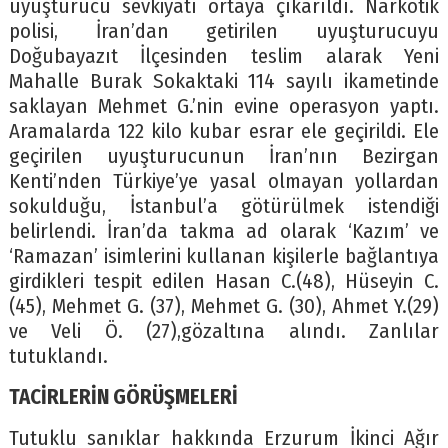
uyuşturucu sevkiyatı ortaya çıkarıldı. Narkotik
polisi, İran’dan getirilen uyuşturucuyu
Doğubayazıt İlçesinden teslim alarak Yeni
Mahalle Burak Sokaktaki 114 sayılı ikametinde
saklayan Mehmet G.’nin evine operasyon yaptı.
Aramalarda 122 kilo kubar esrar ele geçirildi. Ele
geçirilen uyuşturucunun İran’nın Bezirgan
Kenti’nden Türkiye’ye yasal olmayan yollardan
sokulduğu, İstanbul’a götürülmek istendiği
belirlendi. İran’da takma ad olarak ‘Kazım’ ve
‘Ramazan’ isimlerini kullanan kişilerle bağlantıya
girdikleri tespit edilen Hasan C.(48), Hüseyin C.
(45), Mehmet G. (37), Mehmet G. (30), Ahmet Y.(29)
ve Veli Ö. (27),gözaltına alındı. Zanlılar
tutuklandı.
TACİRLERİN GÖRÜŞMELERİ
Tutuklu sanıklar hakkında Erzurum İkinci Ağır