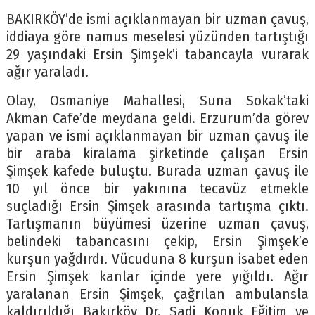
BAKIRKÖY’de ismi açıklanmayan bir uzman çavuş,
iddiaya göre namus meselesi yüzünden tartıştığı
29 yaşındaki Ersin Şimşek’i tabancayla vurarak
ağır yaraladı.
Olay, Osmaniye Mahallesi, Suna Sokak’taki
Akman Cafe’de meydana geldi. Erzurum’da görev
yapan ve ismi açıklanmayan bir uzman çavuş ile
bir araba kiralama şirketinde çalışan Ersin
Şimşek kafede buluştu. Burada uzman çavuş ile
10 yıl önce bir yakınına tecavüz etmekle
suçladığı Ersin Şimşek arasında tartışma çıktı.
Tartışmanın büyümesi üzerine uzman çavuş,
belindeki tabancasını çekip, Ersin Şimşek’e
kurşun yağdırdı. Vücuduna 8 kurşun isabet eden
Ersin Şimşek kanlar içinde yere yığıldı. Ağır
yaralanan Ersin Şimşek, çağrılan ambulansla
kaldırıldığı Bakırköy Dr. Sadi Konuk Eğitim ve