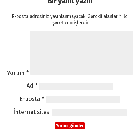
Bir yanıt yazın
E-posta adresiniz yayınlanmayacak.
Gerekli alanlar
*
ile
işaretlenmişlerdir
Yorum
*
Ad
*
E-posta
*
İnternet sitesi