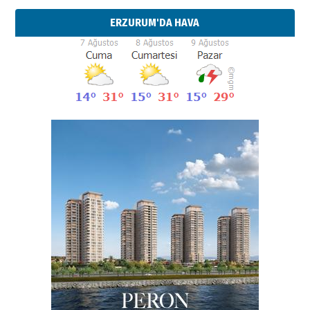
ERZURUM'DA HAVA
Esat BİNDESEN
Başkan Sekmen’den Erzurum’a