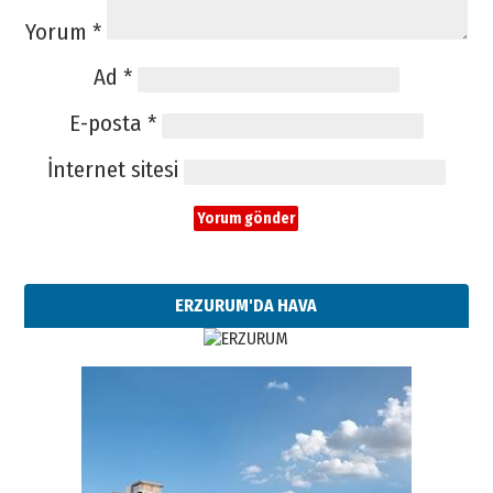
Yorum
*
Ad
*
E-posta
*
İnternet sitesi
ERZURUM'DA HAVA