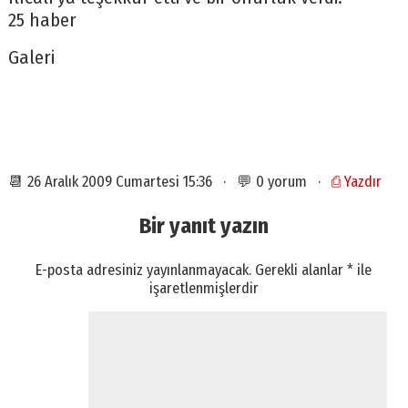
25 haber
Galeri
📆 26 Aralık 2009 Cumartesi 15:36 · 💬 0 yorum ·
⎙ Yazdır
Bir yanıt yazın
E-posta adresiniz yayınlanmayacak.
Gerekli alanlar
*
ile
işaretlenmişlerdir