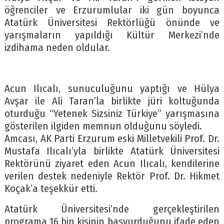
öğrenciler ve Erzurumlular iki gün boyunca
Atatürk Üniversitesi Rektörlüğü önünde ve
yarışmaların yapıldığı Kültür Merkezi’nde
izdihama neden oldular.
Acun Ilıcalı, sunuculuğunu yaptığı ve Hülya
Avşar ile Ali Taran’la birlikte jüri koltuğunda
oturduğu “Yetenek Sizsiniz Türkiye” yarışmasına
gösterilen ilgiden memnun olduğunu söyledi.
Amcası, AK Parti Erzurum eski Milletvekili Prof. Dr.
Mustafa Ilıcalı’yla birlikte Atatürk Üniversitesi
Rektörünü ziyaret eden Acun Ilıcalı, kendilerine
verilen destek nedeniyle Rektör Prof. Dr. Hikmet
Koçak’a teşekkür etti.
Atatürk Üniversitesi’nde gerçekleştirilen
programa 16 bin kişinin başvurduğunu ifade eden