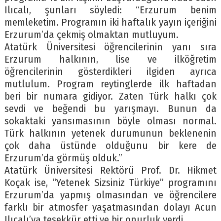
Ilıcalı, şunları söyledi: “Erzurum benim
memleketim. Programın iki haftalık yayın içeriğini
Erzurum’da çekmiş olmaktan mutluyum.
Atatürk Üniversitesi öğrencilerinin yanı sıra
Erzurum halkının, lise ve ilköğretim
öğrencilerinin gösterdikleri ilgiden ayrıca
mutlulum. Program reytinglerde ilk haftadan
beri bir numara gidiyor. Zaten Türk halkı çok
sevdi ve beğendi bu yarışmayı. Bunun da
sokaktaki yansımasının böyle olması normal.
Türk halkının yetenek durumunun beklenenin
çok daha üstünde olduğunu bir kere de
Erzurum’da görmüş olduk.”
Atatürk Üniversitesi Rektörü Prof. Dr. Hikmet
Koçak ise, “Yetenek Sizsiniz Türkiye” programını
Erzurum’da yapmış olmasından ve öğrencilere
farklı bir atmosfer yaşatmasından dolayı Acun
Ilıcalı’ya teşekkür etti ve bir onurluk verdi.