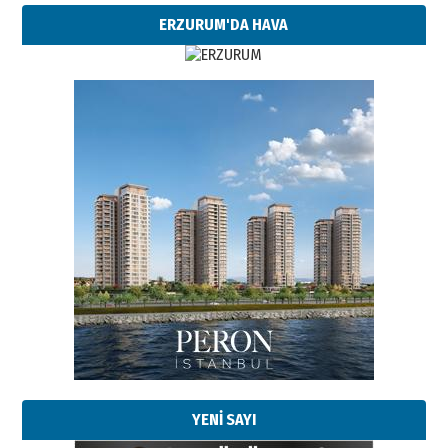
ERZURUM'DA HAVA
YENİ SAYI