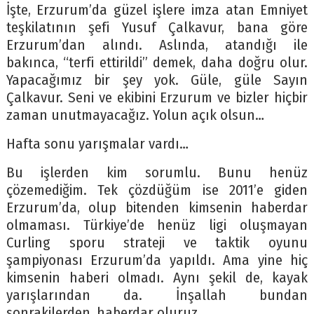
İşte, Erzurum’da güzel işlere imza atan Emniyet
teşkilatının şefi Yusuf Çalkavur, bana göre
Erzurum’dan alındı. Aslında, atandığı ile
bakınca, “terfi ettirildi” demek, daha doğru olur.
Yapacağımız bir şey yok. Güle, güle Sayın
Çalkavur. Seni ve ekibini Erzurum ve bizler hiçbir
zaman unutmayacağız. Yolun açık olsun…
Hafta sonu yarışmalar vardı…
Bu işlerden kim sorumlu. Bunu henüz
çözemediğim. Tek çözdüğüm ise 2011’e giden
Erzurum’da, olup bitenden kimsenin haberdar
olmaması. Türkiye’de henüz ligi oluşmayan
Curling sporu strateji ve taktik oyunu
şampiyonası Erzurum’da yapıldı. Ama yine hiç
kimsenin haberi olmadı. Aynı şekil de, kayak
yarışlarından da. İnşallah bundan
sonrakilerden, haberdar oluruz.