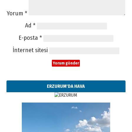
Yorum
*
Ad
*
E-posta
*
İnternet sitesi
ERZURUM'DA HAVA