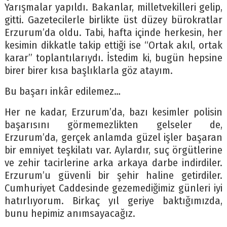
Yarışmalar yapıldı. Bakanlar, milletvekilleri gelip,
gitti. Gazetecilerle birlikte üst düzey bürokratlar
Erzurum’da oldu. Tabi, hafta içinde herkesin, her
kesimin dikkatle takip ettiği ise “Ortak akıl, ortak
karar” toplantılarıydı. İstedim ki, bugün hepsine
birer birer kısa başlıklarla göz atayım.
Bu başarı inkâr edilemez…
Her ne kadar, Erzurum’da, bazı kesimler polisin
başarısını görmemezlikten gelseler de,
Erzurum’da, gerçek anlamda güzel işler başaran
bir emniyet teşkilatı var. Aylardır, suç örgütlerine
ve zehir tacirlerine arka arkaya darbe indirdiler.
Erzurum’u güvenli bir şehir haline getirdiler.
Cumhuriyet Caddesinde gezemediğimiz günleri iyi
hatırlıyorum. Birkaç yıl geriye baktığımızda,
bunu hepimiz anımsayacağız.