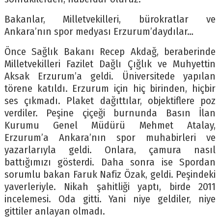
Bakanlar, Milletvekilleri, bürokratlar ve
Ankara’nın spor medyası Erzurum’daydılar…
Önce Sağlık Bakanı Recep Akdağ, beraberinde
Milletvekilleri Fazilet Dağlı Çığlık ve Muhyettin
Aksak Erzurum’a geldi. Üniversitede yapılan
törene katıldı. Erzurum için hiç birinden, hiçbir
ses çıkmadı. Plaket dağıttılar, objektiflere poz
verdiler. Peşine çiçeği burnunda Basın İlan
Kurumu Genel Müdürü Mehmet Atalay,
Erzurum’a Ankara’nın spor muhabirleri ve
yazarlarıyla geldi. Onlara, çamura nasıl
battığımızı gösterdi. Daha sonra ise Spordan
sorumlu bakan Faruk Nafiz Özak, geldi. Peşindeki
yaverleriyle. Nikah şahitliği yaptı, birde 2011
incelemesi. Oda gitti. Yani niye geldiler, niye
gittiler anlayan olmadı.