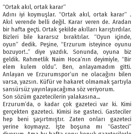
“Ortak akıl, ortak karar”
Adını iyi koymuşlar. “Ortak akıl, ortak karar” .
Akıl verende belli değil. Karar veren de. Aradan
bir hafta geçti. Ortak şekilde akılları karıştırdılar.
Bizleri bile kararsız bıraktılar. “Oyun içinde,
oyun” dedik. Peşine, “Erzurum isteyince oyunu
bozuyor!..” diye yazdık. Sonunda, oyuna biz
geldik. Rahmetlik Naim Hoca’nın deyimiyle, “Bir
elem kulem oldu”. Ben, anlayamadım gitti.
Anlayan ve Erzurumspor’un ne olacağını bilen
varsa, yazsın. Küfür ve hakaret olmamak şartıyla
sansürsüz yayınlayacağıma söz veriyorum.
Son sözüm gazetecilerin yalakasına…
Erzurum’da, o kadar çok gazeteci var ki. Kimi
gerçekten gazeteci. Kimisi ise gasteci. Gasteciler
hep beni şaşırtmıştır. Zaten onları gazeteci
yerine koymayız. İşte boşuna mı “Gasteci”