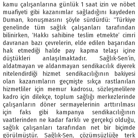
kamu çalışanlarına günlük 1 saat izin ve nöbet
muafiyeti gibi kazanımlar sağladığını kaydeden
Duman, konuşmasını şöyle sürdürdü: “Türkiye
genelinde tüm sağlık çalışanları tarafından
bilinirken, ‘Hakkı sahibine teslim etmekte’ cimri
davranan bazı çevrelerin, elde edilen başarıdan
hak etmediği halde pay kapma telaşı içine
düştükleri anlaşılmaktadır. Sağlık-Sen’in,
aldatmayan ve aldanmayan sendikacılık diyerek
nitelendirdiği hizmet sendikacılığının bakiyesi
olan kazanımların geçmişte sıkça rastlanılan
hizmetliler için memur kadrosu, sözleşmelilere
kadro için dilekçe, toplum sağlığı merkezlerinde
çalışanların döner sermayelerinin arttırılması
için faks gibi kampanya sendikacılığının
vaatlerinden ne kadar farklı ve gerçekçi olduğu,
sağlık çalışanları tarafından net bir biçimde
görülmüştür. Sağlık-Sen, çözümsüzlüğe terk