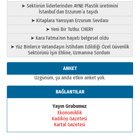
➤ Sektörün liderlerinden AYNE Plastik üretimini
İstanbul’dan Erzurum’a taşıdı
➤ Kitaplara Yansıyan Erzurum Sevdası
➤ Yeni Bir Tutku: CHERY
➤ Kara Fatma’nın hayatı belgesel oldu
➤ Yüz Binlerce Vatandaşın İstihdam Edildiği Özel Güvenlik
Sektörünü İşin Ehline, Uzmanına Sordum
ANKET
Üzgünüm, şu anda etkin anket yok.
BAĞLANTILAR
Yayın Grubumuz
Ekonomiklik
Kadıköy Gazetesi
Kartal Gazetesi