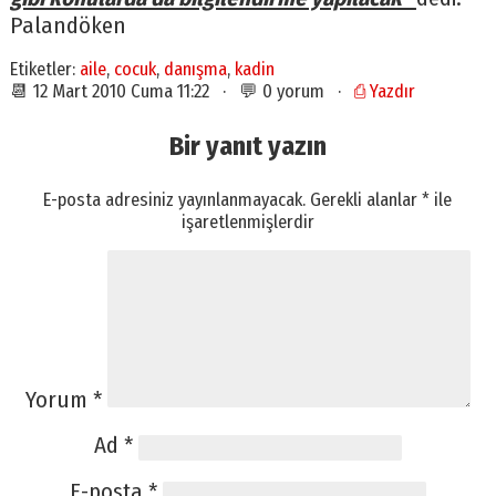
Palandöken
Etiketler:
aile
,
cocuk
,
danışma
,
kadin
📆 12 Mart 2010 Cuma 11:22 · 💬 0 yorum ·
⎙ Yazdır
Bir yanıt yazın
E-posta adresiniz yayınlanmayacak.
Gerekli alanlar
*
ile
işaretlenmişlerdir
Yorum
*
Ad
*
E-posta
*