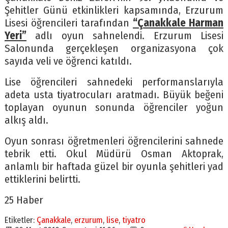
Şehitler Günü etkinlikleri kapsamında, Erzurum
Lisesi öğrencileri tarafından
“Çanakkale Harman
Yeri”
adlı oyun sahnelendi. Erzurum Lisesi
Salonunda gerçekleşen organizasyona çok
sayıda veli ve öğrenci katıldı.
Lise öğrencileri sahnedeki performanslarıyla
adeta usta tiyatrocuları aratmadı. Büyük beğeni
toplayan oyunun sonunda öğrenciler yoğun
alkış aldı.
Oyun sonrası öğretmenleri öğrencilerini sahnede
tebrik etti. Okul Müdürü Osman Aktoprak,
anlamlı bir haftada güzel bir oyunla şehitleri yad
ettiklerini belirtti.
25 Haber
Etiketler:
Çanakkale
,
erzurum
,
lise
,
tiyatro