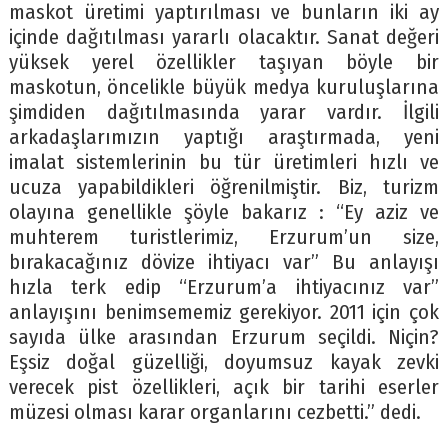
maskot üretimi yaptırılması ve bunların iki ay
içinde dağıtılması yararlı olacaktır. Sanat değeri
yüksek yerel özellikler taşıyan böyle bir
maskotun, öncelikle büyük medya kuruluşlarına
şimdiden dağıtılmasında yarar vardır. İlgili
arkadaşlarımızın yaptığı araştırmada, yeni
imalat sistemlerinin bu tür üretimleri hızlı ve
ucuza yapabildikleri öğrenilmiştir. Biz, turizm
olayına genellikle şöyle bakarız : “Ey aziz ve
muhterem turistlerimiz, Erzurum’un size,
bırakacağınız dövize ihtiyacı var” Bu anlayışı
hızla terk edip “Erzurum’a ihtiyacınız var”
anlayışını benimsememiz gerekiyor. 2011 için çok
sayıda ülke arasından Erzurum seçildi. Niçin?
Eşsiz doğal güzelliği, doyumsuz kayak zevki
verecek pist özellikleri, açık bir tarihi eserler
müzesi olması karar organlarını cezbetti.” dedi.