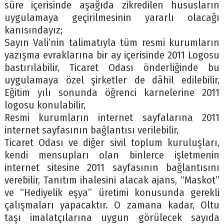
süre içerisinde aşağıda zikredilen hususların
uygulamaya geçirilmesinin yararlı olacağı
kanısındayız;
Sayın Vali’nin talimatıyla tüm resmi kurumların
yazışma evraklarına bir ay içerisinde 2011 Logosu
bastırılabilir, Ticaret Odası önderliğinde bu
uygulamaya özel şirketler de dâhil edilebilir,
Eğitim yılı sonunda öğrenci karnelerine 2011
logosu konulabilir,
Resmi kurumların internet sayfalarına 2011
internet sayfasının bağlantısı verilebilir,
Ticaret Odası ve diğer sivil toplum kuruluşları,
kendi mensupları olan binlerce işletmenin
internet sitesine 2011 sayfasının bağlantısını
verebilir, Tanıtım ihalesini alacak ajans, “Maskot”
ve “Hediyelik eşya” üretimi konusunda gerekli
çalışmaları yapacaktır. O zamana kadar, Oltu
taşı imalatçılarına uygun görülecek sayıda