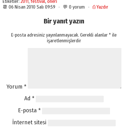
Etiketler:
2011
,
festival
,
öneri
📆 06 Nisan 2010 Salı 09:59 · 💬 0 yorum ·
⎙ Yazdır
Bir yanıt yazın
E-posta adresiniz yayınlanmayacak.
Gerekli alanlar
*
ile
işaretlenmişlerdir
Yorum
*
Ad
*
E-posta
*
İnternet sitesi