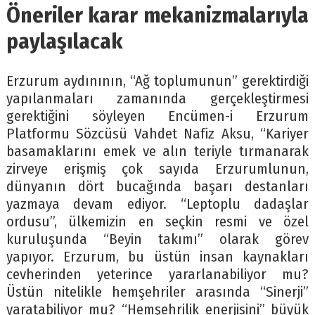
Öneriler karar mekanizmalarıyla
paylaşılacak
Erzurum aydınının, “Ağ toplumunun” gerektirdiği
yapılanmaları zamanında gerçekleştirmesi
gerektiğini söyleyen Encümen-i Erzurum
Platformu Sözcüsü Vahdet Nafiz Aksu, “Kariyer
basamaklarını emek ve alın teriyle tırmanarak
zirveye erişmiş çok sayıda Erzurumlunun,
dünyanın dört bucağında başarı destanları
yazmaya devam ediyor. “Leptoplu dadaşlar
ordusu”, ülkemizin en seçkin resmi ve özel
kuruluşunda “Beyin takımı” olarak görev
yapıyor. Erzurum, bu üstün insan kaynakları
cevherinden yeterince yararlanabiliyor mu?
Üstün nitelikle hemşehriler arasında “Sinerji”
yaratabiliyor mu? “Hemşehrilik enerjisini” büyük