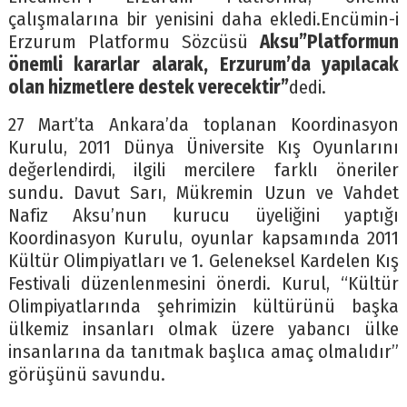
çalışmalarına bir yenisini daha ekledi.Encümin-i
Erzurum Platformu Sözcüsü
Aksu”Platformun
önemli kararlar alarak, Erzurum’da yapılacak
olan hizmetlere destek verecektir”
dedi.
27 Mart’ta Ankara’da toplanan Koordinasyon
Kurulu, 2011 Dünya Üniversite Kış Oyunlarını
değerlendirdi, ilgili mercilere farklı öneriler
sundu. Davut Sarı, Mükremin Uzun ve Vahdet
Nafiz Aksu’nun kurucu üyeliğini yaptığı
Koordinasyon Kurulu, oyunlar kapsamında 2011
Kültür Olimpiyatları ve 1. Geleneksel Kardelen Kış
Festivali düzenlenmesini önerdi. Kurul, “Kültür
Olimpiyatlarında şehrimizin kültürünü başka
ülkemiz insanları olmak üzere yabancı ülke
insanlarına da tanıtmak başlıca amaç olmalıdır”
görüşünü savundu.