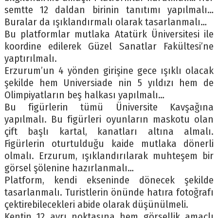
semtte 12 daldan birinin tanıtımı yapılmalı…
Buralar da ışıklandırmalı olarak tasarlanmalı…
Bu platformlar mutlaka Atatürk Üniversitesi ile
koordine edilerek Güzel Sanatlar Fakültesi’ne
yaptırılmalı.
Erzurum’un 4 yönden girişine gece ışıklı olacak
şekilde hem Universiade nin 5 yıldızı hem de
Olimpiyatların beş halkası yapılmalı…
Bu figürlerin tümü Üniversite Kavşağına
yapılmalı. Bu figürleri oyunların maskotu olan
çift başlı kartal, kanatları altına almalı.
Figürlerin oturtulduğu kaide mutlaka dönerli
olmalı. Erzurum, ışıklandırılarak muhteşem bir
görsel şölenine hazırlanmalı…
Platform, kendi ekseninde dönecek şekilde
tasarlanmalı. Turistlerin önünde hatıra fotoğrafı
çektirebilecekleri abide olarak düşünülmeli.
Kentin 12 ayrı noktasına hem görsellik amaçlı