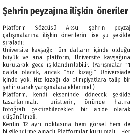
Şehrin peyzajına ilişkin öneriler
Platform Sözcüsü Aksu, şehrin peyzaj
çalışmalarına ilişkin önerilerini ise şu şekilde
sıraladı;
Üniversite kavşağı: Tüm dalların içinde olduğu
büyük ve ana platform, Üniversite kavşağına
kurularak gece ışıklandırılabilir. (Yarışmalar 11
dalda olacak, ancak “hız kızağı” Universiade
içinde yok. Hız kızağı da olimpiyatlara talip bir
şehir olarak yarışmalara eklenmeli)
Platform, kendi ekseninde dönecek şekilde
tasarlanmalı. Turistlerin, önünde hatıra
fotoğrafı çektirebilecekleri bir abide olarak
düşünülmeli.
Kentin 12 ayrı noktasına hem görsel hem de
bilgilendirme amaçlı Platformlar kurulmalı… Her