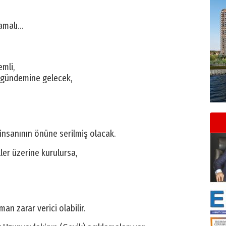
lamalı…
mli,
a gündemine gelecek,
nsanının önüne serilmiş olacak.
ler üzerine kurulursa,
an zarar verici olabilir.