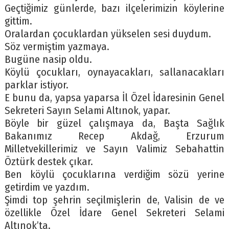
Geçtiğimiz günlerde, bazı ilçelerimizin köylerine
gittim.
Oralardan çocuklardan yükselen sesi duydum.
Söz vermiştim yazmaya.
Bugüne nasip oldu.
Köylü çocukları, oynayacakları, sallanacakları
parklar istiyor.
E bunu da, yapsa yaparsa İl Özel İdaresinin Genel
Sekreteri Sayın Selami Altınok, yapar.
Böyle bir güzel çalışmaya da, Başta Sağlık
Bakanımız Recep Akdağ, Erzurum
Milletvekillerimiz ve Sayın Valimiz Sebahattin
Öztürk destek çıkar.
Ben köylü çocuklarına verdiğim sözü yerine
getirdim ve yazdım.
Şimdi top şehrin seçilmişlerin de, Valisin de ve
özellikle Özel İdare Genel Sekreteri Selami
Altınok’ta.