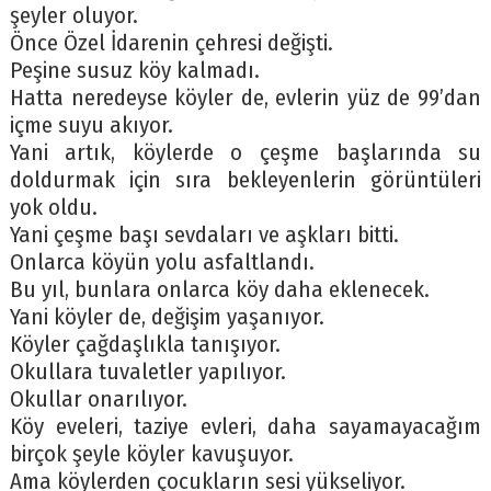
şeyler oluyor.
Önce Özel İdarenin çehresi değişti.
Peşine susuz köy kalmadı.
Hatta neredeyse köyler de, evlerin yüz de 99’dan
içme suyu akıyor.
Yani artık, köylerde o çeşme başlarında su
doldurmak için sıra bekleyenlerin görüntüleri
yok oldu.
Yani çeşme başı sevdaları ve aşkları bitti.
Onlarca köyün yolu asfaltlandı.
Bu yıl, bunlara onlarca köy daha eklenecek.
Yani köyler de, değişim yaşanıyor.
Köyler çağdaşlıkla tanışıyor.
Okullara tuvaletler yapılıyor.
Okullar onarılıyor.
Köy eveleri, taziye evleri, daha sayamayacağım
birçok şeyle köyler kavuşuyor.
Ama köylerden çocukların sesi yükseliyor.