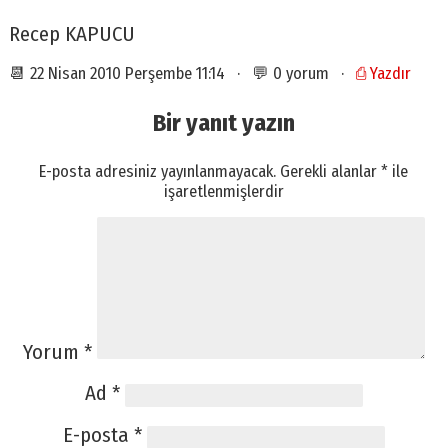
Recep KAPUCU
📆 22 Nisan 2010 Perşembe 11:14 · 💬 0 yorum ·
⎙ Yazdır
Bir yanıt yazın
E-posta adresiniz yayınlanmayacak.
Gerekli alanlar
*
ile
işaretlenmişlerdir
Yorum
*
Ad
*
E-posta
*