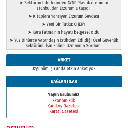
➤ Sektörün liderlerinden AYNE Plastik üretimini
İstanbul’dan Erzurum’a taşıdı
➤ Kitaplara Yansıyan Erzurum Sevdası
➤ Yeni Bir Tutku: CHERY
➤ Kara Fatma’nın hayatı belgesel oldu
➤ Yüz Binlerce Vatandaşın İstihdam Edildiği Özel Güvenlik
Sektörünü İşin Ehline, Uzmanına Sordum
ANKET
Üzgünüm, şu anda etkin anket yok.
BAĞLANTILAR
Yayın Grubumuz
Ekonomiklik
Kadıköy Gazetesi
Kartal Gazetesi
erzurum