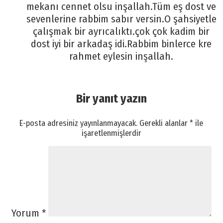
mekanı cennet olsu inşallah.Tüm eş dost ve
sevenlerine rabbim sabır versin.O şahsiyetle
çalışmak bir ayrıcalıktı.çok çok kadim bir
dost iyi bir arkadaş idi.Rabbim binlerce kre
rahmet eylesin inşallah.
Bir yanıt yazın
E-posta adresiniz yayınlanmayacak.
Gerekli alanlar
*
ile
işaretlenmişlerdir
Yorum
*