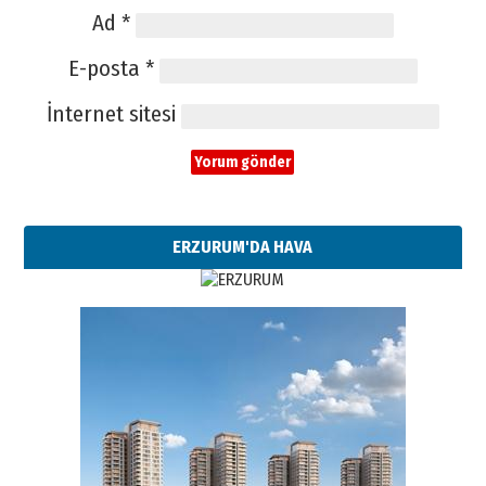
Ad
*
E-posta
*
İnternet sitesi
ERZURUM'DA HAVA