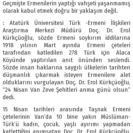
Geçmişte Ermenilerin yaptığı vahşeti yaşanmamış
olarak kabul etmek doğru bir yaklaşım değil.
: Atatürk Üniversitesi Türk -Ermeni İlişkileri
Araştırma Merkezi Müdürü Doç. Dr. Erol
Kürkçüoğlu, sözde Ermeni soykırım iddilarına
1918 yılının Mart ayında Ermeni çeteleri
tarafından katledilen 278 Türk için Alaca
Köyünde yaptırılan anıt önünden seslendi.
Sözde insan haklarına saygılı ülkelerin tarihten
düşmanlık çıkarmak isteyen Ermenilere alet
olduklarını vurgulayan Doç. Dr. Erol Kürkçüoğlu,
“24 Nisan Van Zeve Şehitleri anma günü olsun”
dedi.
15 Nisan tarihleri arasında Taşnak Ermeni
çetelerinin Van’da 10 bine yakın Müslüman-
Türk’ü kadın, çocuk, yaşlı ayırımı yapmadan
katlettiğini anımsatan Doç. Dr. Erol Kürkçüoğlu,