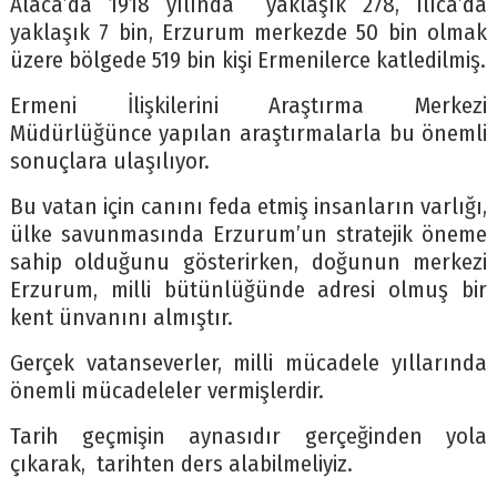
Alaca’da 1918 yılında yaklaşık 278, Ilıca’da
yaklaşık 7 bin, Erzurum merkezde 50 bin olmak
üzere bölgede 519 bin kişi Ermenilerce katledilmiş.
Ermeni İlişkilerini Araştırma Merkezi
Müdürlüğünce yapılan araştırmalarla bu önemli
sonuçlara ulaşılıyor.
Bu vatan için canını feda etmiş insanların varlığı,
ülke savunmasında Erzurum’un stratejik öneme
sahip olduğunu gösterirken, doğunun merkezi
Erzurum, milli bütünlüğünde adresi olmuş bir
kent ünvanını almıştır.
Gerçek vatanseverler, milli mücadele yıllarında
önemli mücadeleler vermişlerdir.
Tarih geçmişin aynasıdır gerçeğinden yola
çıkarak, tarihten ders alabilmeliyiz.