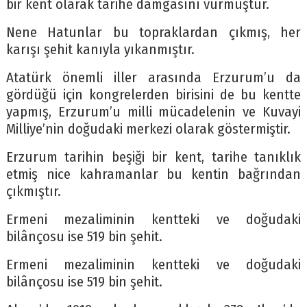
bir kent olarak tarihe damgasını vurmuştur.
Nene Hatunlar bu topraklardan çıkmış, her
karışı şehit kanıyla yıkanmıştır.
Atatürk önemli iller arasında Erzurum’u da
gördüğü için kongrelerden birisini de bu kentte
yapmış, Erzurum’u milli mücadelenin ve Kuvayi
Milliye’nin doğudaki merkezi olarak göstermiştir.
Erzurum tarihin beşiği bir kent, tarihe tanıklık
etmiş nice kahramanlar bu kentin bağrından
çıkmıştır.
Ermeni mezaliminin kentteki ve doğudaki
bilânçosu ise 519 bin şehit.
Ermeni mezaliminin kentteki ve doğudaki
bilânçosu ise 519 bin şehit.