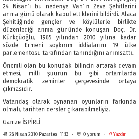
24 Nisan’ı bu nedenye Van’ın Zeve Şehitlerini
anma günü olarak kabul ettiklerini bildirdi. Alaca
Şehitliğinde gençler ve köylülerle birlikte
düzenlediği anma gününde konuşan Doç. Dr.
Kürkçüoğlu, 1965 yılından 2010 yılına kadar
sözde Ermeni soykırım iddialarını 19 ülke
parlementosu tarafından tanındığını anımsattı.
Önemli olan bu konudaki bilincin artarak devam
etmesi, milli şuurun bu gibi ortamlarda
demokratik zeminler çerçevesinde ortaya
çıkmasıdır.
Vatandaş olarak oynanan oyunların farkında
olmalı, tarihten dersler çıkarabilmeliyiz.
Gamze İSPİRLİ
📆 26 Nisan 2010 Pazartesi 11:13 · 💬 0 yorum ·
⎙ Yazdır