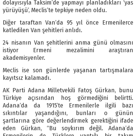
dolayısıyla Taksim’de yapmayı planladıkları ‘yas
yürüyüşü’, Meclis’te tepkiye neden oldu.
Diğer taraftan Van’da 95 yıl önce Ermenilerce
katledilen Van şehitleri anlıdı.
24 nisanın Van şehitlerini anma günü olmasını
istiyor Ermeni mezalimini araştıran
akademisyenler.
Meclis ise son günlerde yaşanan tartışmalara
kayıtsız kalamadı.
AK Parti Adana Milletvekili Fatoş Gürkan, bunu
Türkiye açısından hoş görmediğini belirtti.
Adana’da da 1915’te Ermenilerle ilgili bazı
sıkıntılar yaşandığını, bunları o günün
şartlarına göre değerlendirmek gerektiğini ifade
eden Gürkan, “Bu soykırım değil. Adana’da
Ermenilerin de Türklere yaptığı bir takım