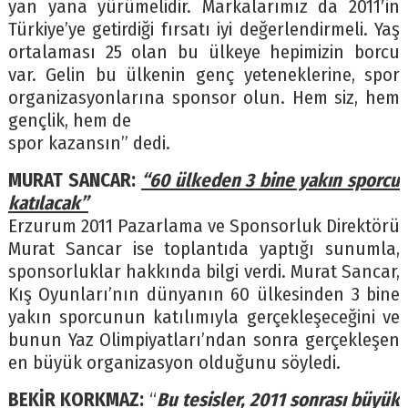
yan yana yürümelidir. Markalarımız da 2011′in
Türkiye’ye getirdiği fırsatı iyi değerlendirmeli. Yaş
ortalaması 25 olan bu ülkeye hepimizin borcu
var. Gelin bu ülkenin genç yeteneklerine, spor
organizasyonlarına sponsor olun. Hem siz, hem
gençlik, hem de
spor kazansın” dedi.
MURAT SANCAR:
“60 ülkeden 3 bine yakın sporcu
katılacak”
Erzurum 2011 Pazarlama ve Sponsorluk Direktörü
Murat Sancar ise toplantıda yaptığı sunumla,
sponsorluklar hakkında bilgi verdi. Murat Sancar,
Kış Oyunları’nın dünyanın 60 ülkesinden 3 bine
yakın sporcunun katılımıyla gerçekleşeceğini ve
bunun Yaz Olimpiyatları’ndan sonra gerçekleşen
en büyük organizasyon olduğunu söyledi.
BEKİR KORKMAZ:
“
Bu tesisler, 2011 sonrası büyük