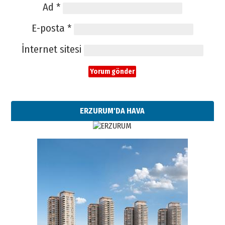
Ad
*
E-posta
*
İnternet sitesi
ERZURUM'DA HAVA
Esat BİNDESEN