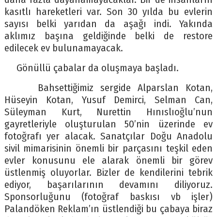
kasıtlı hareketleri var. Son 30 yılda bu evlerin
sayısı belki yarıdan da aşağı indi. Yakında
aklımız başına geldiğinde belki de restore
edilecek ev bulunamayacak.
Gönüllü çabalar da oluşmaya başladı.
Bahsettiğimiz sergide Alparslan Kotan,
Hüseyin Kotan, Yusuf Demirci, Selman Can,
Süleyman Kurt, Nurettin Hınıslıoğlu’nun
gayretleriyle oluşturulan 50’nin üzerinde ev
fotoğrafı yer alacak. Sanatçılar Doğu Anadolu
sivil mimarisinin önemli bir parçasını teşkil eden
evler konusunu ele alarak önemli bir görev
üstlenmiş oluyorlar. Bizler de kendilerini tebrik
ediyor, başarılarının devamını diliyoruz.
Sponsorluğunu (fotoğraf baskısı vb işler)
Palandöken Reklam’ın üstlendiği bu çabaya biraz