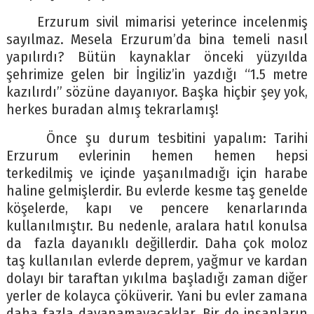
Erzurum sivil mimarisi yeterince incelenmiş
sayılmaz. Mesela Erzurum’da bina temeli nasıl
yapılırdı? Bütün kaynaklar önceki yüzyılda
şehrimize gelen bir İngiliz’in yazdığı “1.5 metre
kazılırdı” sözüne dayanıyor. Başka hiçbir şey yok,
herkes buradan almış tekrarlamış!
Önce şu durum tesbitini yapalım: Tarihi
Erzurum evlerinin hemen hemen hepsi
terkedilmiş ve içinde yaşanılmadığı için harabe
haline gelmişlerdir. Bu evlerde kesme taş genelde
köşelerde, kapı ve pencere kenarlarında
kullanılmıştır. Bu nedenle, aralara hatıl konulsa
da fazla dayanıklı değillerdir. Daha çok moloz
taş kullanılan evlerde deprem, yağmur ve kardan
dolayı bir taraftan yıkılma başladığı zaman diğer
yerler de kolayca çöküverir. Yani bu evler zamana
daha fazla dayanamayacaklar. Bir de insanların