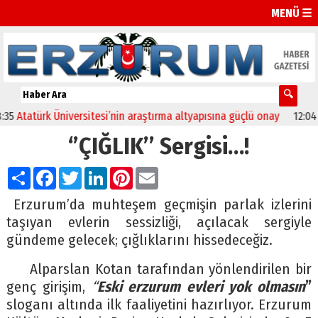
MENÜ ☰
tatürk Üniversitesi’nin araştırma altyapısına güçlü onay
12:04
Oltu’
‘’ÇIĞLIK’’ Sergisi…!
Paylaş
Facebook
Twitter
LinkedIn
Pinterest
Email
Erzurum’da muhteşem geçmişin parlak izlerini
taşıyan evlerin sessizliği, açılacak sergiyle
gündeme gelecek; çığlıklarını hissedeceğiz.
Alparslan Kotan tarafından yönlendirilen bir
genç girişim,
“
Eski erzurum evleri yok olmasın
”
sloganı altında ilk faaliyetini hazırlıyor. Erzurum