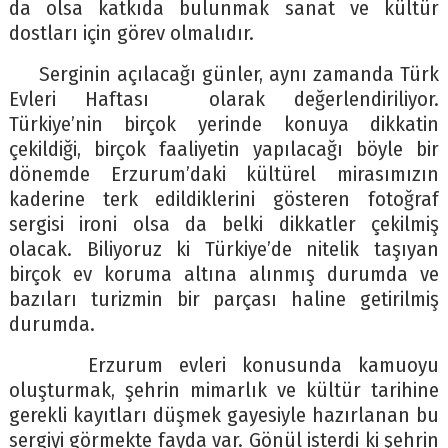
da olsa katkıda bulunmak sanat ve kültür
dostları için görev olmalıdır.
Serginin açılacağı günler, aynı zamanda Türk
Evleri Haftası olarak değerlendiriliyor.
Türkiye’nin birçok yerinde konuya dikkatin
çekildiği, birçok faaliyetin yapılacağı böyle bir
dönemde Erzurum’daki kültürel mirasımızın
kaderine terk edildiklerini gösteren fotoğraf
sergisi ironi olsa da belki dikkatler çekilmiş
olacak. Biliyoruz ki Türkiye’de nitelik taşıyan
birçok ev koruma altına alınmış durumda ve
bazıları turizmin bir parçası haline getirilmiş
durumda.
Erzurum evleri konusunda kamuoyu
oluşturmak, şehrin mimarlık ve kültür tarihine
gerekli kayıtları düşmek gayesiyle hazırlanan bu
sergiyi görmekte fayda var. Gönül isterdi ki şehrin