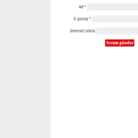
Ad
*
E-posta
*
İnternet sitesi