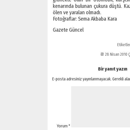
kenarında bulunan çukura düştü. Ka
ölen ve yaralan olmadı.
Fotoğraflar: Sema Akbaba Kara
Gazete Güncel
Etiketle
📆 28 Nisan 2010
Bir yanıt yazın
E-posta adresiniz yayınlanmayacak.
Gerekli al
Yorum
*