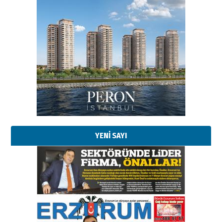
YENİ SAYI