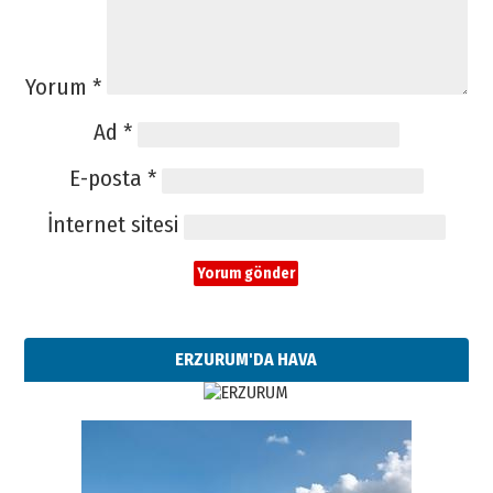
Yorum
*
Ad
*
E-posta
*
İnternet sitesi
ERZURUM'DA HAVA