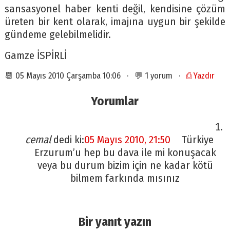
sansasyonel haber kenti değil, kendisine çözüm
üreten bir kent olarak, imajına uygun bir şekilde
gündeme gelebilmelidir.
Gamze İSPİRLİ
📆 05 Mayıs 2010 Çarşamba 10:06 · 💬 1 yorum ·
⎙ Yazdır
Yorumlar
cemal
dedi ki:
05 Mayıs 2010, 21:50
Türkiye
Erzurum’u hep bu dava ile mi konuşacak
veya bu durum bizim için ne kadar kötü
bilmem farkında mısınız
Bir yanıt yazın