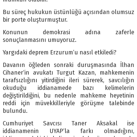
Bu süreç hukukun üstünlüğü açısından olumsuz
bir porte oluşturmuştur.
Konunun demokrasi adına zaferle
sonuçlanmasını umuyoruz.
Yargıdaki deprem Erzurum’u nasıl etkiledi?
Davanın öğleden sonraki duruşmasında İlhan
Cihaner’in avukatı Turgut Kazan, mahkemenin
tarafsızlığını yitirdiğini ileri sürerek, savcılığın
okuduğu iddianamede bazı kelimelerin
değiştirildiğini, bu nedenle mahkeme heyetinin
reddi için müvekkilleriyle görüşme talebinde
bulundu.
Cumhuriyet Savcısı Taner Aksakal ise
iddianamenin UYAP’la farkı olmadığını,