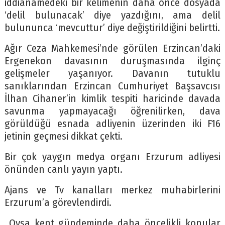
iddianamedeki bir kelimenin daha önce dosyada
‘delil bulunacak’ diye yazdığını, ama delil
bulununca ‘mevcuttur’ diye değiştirildiğini belirtti.
Ağır Ceza Mahkemesi’nde görülen Erzincan’daki
Ergenekon davasının duruşmasında ilginç
gelişmeler yaşanıyor. Davanın tutuklu
sanıklarından Erzincan Cumhuriyet Başsavcısı
İlhan Cihaner’in kimlik tespiti haricinde davada
savunma yapmayacağı öğrenilirken, dava
görüldüğü esnada adliyenin üzerinden iki F16
jetinin geçmesi dikkat çekti.
Bir çok yaygın medya organı Erzurum adliyesi
önünden canlı yayın yaptı.
Ajans ve Tv kanalları merkez muhabirlerini
Erzurum’a görevlendirdi.
Oysa kent gündeminde daha öncelikli konular