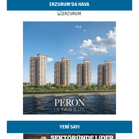
ERZURUM'DA HAVA
YENİ SAYI