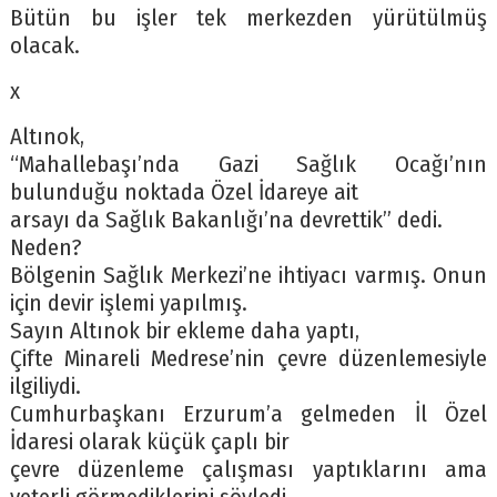
Bütün bu işler tek merkezden yürütülmüş
olacak.
x
Altınok,
“Mahallebaşı’nda Gazi Sağlık Ocağı’nın
bulunduğu noktada Özel İdareye ait
arsayı da Sağlık Bakanlığı’na devrettik” dedi.
Neden?
Bölgenin Sağlık Merkezi’ne ihtiyacı varmış. Onun
için devir işlemi yapılmış.
Sayın Altınok bir ekleme daha yaptı,
Çifte Minareli Medrese’nin çevre düzenlemesiyle
ilgiliydi.
Cumhurbaşkanı Erzurum’a gelmeden İl Özel
İdaresi olarak küçük çaplı bir
çevre düzenleme çalışması yaptıklarını ama