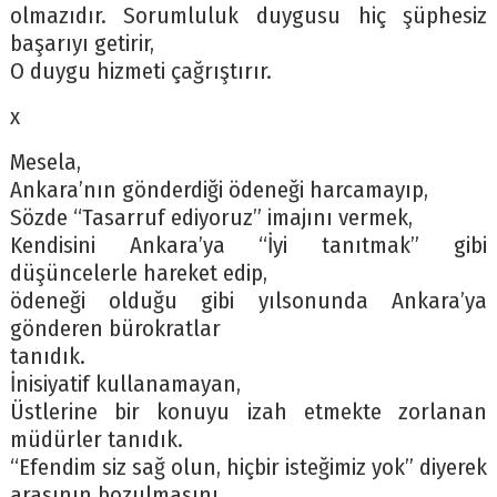
olmazıdır. Sorumluluk duygusu hiç şüphesiz
başarıyı getirir,
O duygu hizmeti çağrıştırır.
x
Mesela,
Ankara’nın gönderdiği ödeneği harcamayıp,
Sözde “Tasarruf ediyoruz” imajını vermek,
Kendisini Ankara’ya “İyi tanıtmak” gibi
düşüncelerle hareket edip,
ödeneği olduğu gibi yılsonunda Ankara’ya
gönderen bürokratlar
tanıdık.
İnisiyatif kullanamayan,
Üstlerine bir konuyu izah etmekte zorlanan
müdürler tanıdık.
“Efendim siz sağ olun, hiçbir isteğimiz yok” diyerek
arasının bozulmasını