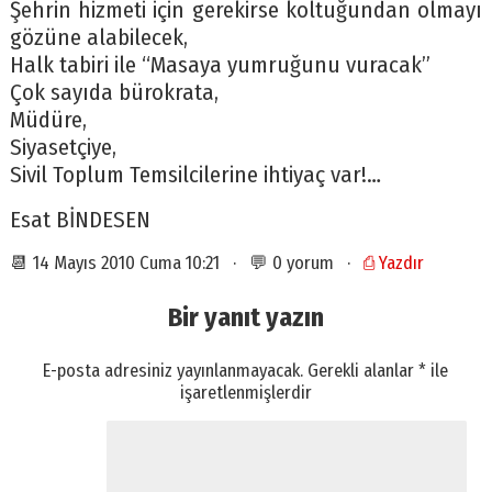
Şehrin hizmeti için gerekirse koltuğundan olmayı
gözüne alabilecek,
Halk tabiri ile “Masaya yumruğunu vuracak”
Çok sayıda bürokrata,
Müdüre,
Siyasetçiye,
Sivil Toplum Temsilcilerine ihtiyaç var!…
Esat BİNDESEN
📆 14 Mayıs 2010 Cuma 10:21 · 💬 0 yorum ·
⎙ Yazdır
Bir yanıt yazın
E-posta adresiniz yayınlanmayacak.
Gerekli alanlar
*
ile
işaretlenmişlerdir