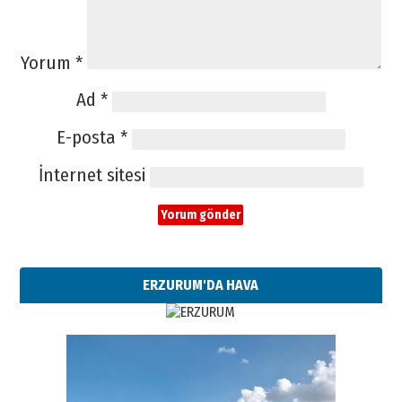
Yorum
*
Ad
*
E-posta
*
İnternet sitesi
ERZURUM'DA HAVA