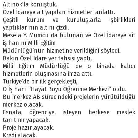
Altınok’la konuştuk.
Özel İdareye ait yapılan hizmetleri anlattı.
Çeşitli kurum ve kuruluşlarla işbirlikleri
yaptıklarının altını çizdi.
Mesela Y. Mumcu da bulunan ve Özel İdareye ait
iş hanını Milli Eğitim
Müdürlüğü’nün hizmetine verildiğini söyledi.
Bakın Özel İdare yer tahsisi yaptı,
Milli Eğitim Müdürlüğü de o binada kalıcı
hizmetlerin oluşmasına imza attı.
Türkiye’de bir ilk gerçekleşti,
O İş hanı “Hayat Boyu Öğrenme Merkezi” oldu.
Bu merkez AB sürecindeki projelerin yürütüldüğü
merkez olacak.
Esnafa, öğrenciye, isteyen herkese meslek
tanıtımı yapacak.
Proje hazırlayacak,
Kredi alacak.