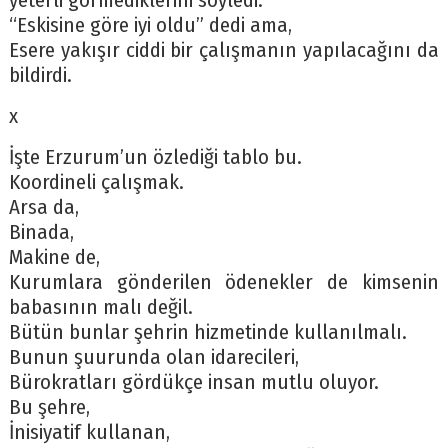
yeterli görmediklerini söyledi.
“Eskisine göre iyi oldu” dedi ama,
Esere yakışır ciddi bir çalışmanın yapılacağını da
bildirdi.
x
İşte Erzurum’un özlediği tablo bu.
Koordineli çalışmak.
Arsa da,
Binada,
Makine de,
Kurumlara gönderilen ödenekler de kimsenin
babasının malı değil.
Bütün bunlar şehrin hizmetinde kullanılmalı.
Bunun şuurunda olan idarecileri,
Bürokratları gördükçe insan mutlu oluyor.
Bu şehre,
İnisiyatif kullanan,