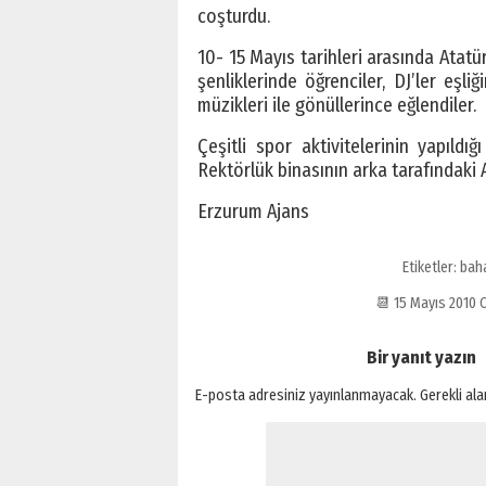
coşturdu.
10- 15 Mayıs tarihleri arasında Atat
şenliklerinde öğrenciler, DJ’ler eşl
müzikleri ile gönüllerince eğlendiler.
Çeşitli spor aktivitelerinin yapıldı
Rektörlük binasının arka tarafındaki
Erzurum Ajans
Etiketler:
bah
📆 15 Mayıs 2010
Bir yanıt yazın
E-posta adresiniz yayınlanmayacak.
Gerekli al