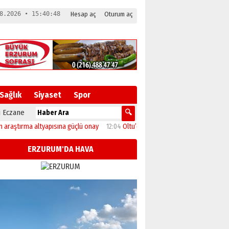
8.2026 • 15:40:48
Hesap aç
Oturum aç
Sağlık
Siyaset
Spor
 Eczane
ırma altyapısına güçlü onay
12:04
Oltu’da festival coşkusu konserle zirveye ula
ERZURUM'DA HAVA