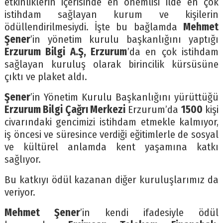
etkinliklerin içerisinde en önemlisi ilde en çok
istihdam sağlayan kurum ve kişilerin
ödüllendirilmesiydi. İşte bu bağlamda
Mehmet
Şener
’in yönetim kurulu başkanlığını yaptığı
Erzurum Bilgi A.Ş, Erzurum
’da en çok istihdam
sağlayan kuruluş olarak birincilik kürsüsüne
çıktı ve plaket aldı.
Şener
’in Yönetim Kurulu Başkanlığını yürüttüğü
Erzurum Bilgi Çağrı Merkezi
Erzurum’da
1500
kişi
civarındaki gencimizi istihdam etmekle kalmıyor,
iş öncesi ve süresince verdiği eğitimlerle de sosyal
ve kültürel anlamda kent yaşamına katkı
sağlıyor.
Bu katkıyı ödül kazanan diğer kuruluşlarımız da
veriyor.
Mehmet Şener
’in kendi ifadesiyle ödül