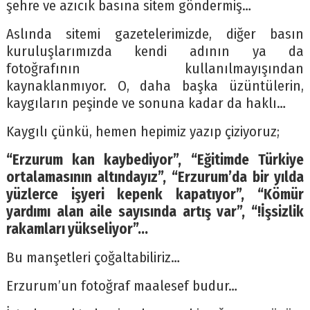
şehre ve azıcık basına sitem göndermiş…
Aslında sitemi gazetelerimizde, diğer basın
kuruluşlarımızda kendi adının ya da
fotoğrafının kullanılmayışından
kaynaklanmıyor. O, daha başka üzüntülerin,
kaygıların peşinde ve sonuna kadar da haklı…
Kaygılı çünkü, hemen hepimiz yazıp çiziyoruz;
“Erzurum kan kaybediyor”, “Eğitimde Türkiye
ortalamasının altındayız”, “Erzurum’da bir yılda
yüzlerce işyeri kepenk kapatıyor”, “Kömür
yardımı alan aile sayısında artış var”, “!İşsizlik
rakamları yükseliyor”…
Bu manşetleri çoğaltabiliriz…
Erzurum’un fotoğraf maalesef budur…