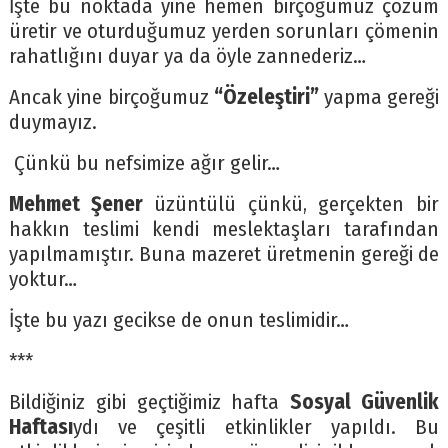
İşte bu noktada yine hemen birçoğumuz çözüm
üretir ve oturduğumuz yerden sorunları çömenin
rahatlığını duyar ya da öyle zannederiz…
Ancak yine birçoğumuz
“Özeleştiri”
yapma gereği
duymayız.
Çünkü bu nefsimize ağır gelir…
Mehmet Şener
üzüntülü çünkü, gerçekten bir
hakkın teslimi kendi meslektaşları tarafından
yapılmamıştır. Buna mazeret üretmenin gereği de
yoktur…
İşte bu yazı gecikse de onun teslimidir…
***
Bildiğiniz gibi geçtiğimiz hafta
Sosyal Güvenlik
Haftası
ydı ve çeşitli etkinlikler yapıldı. Bu