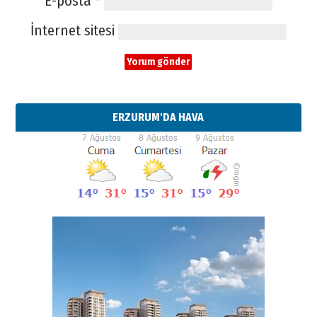
E-posta
*
İnternet sitesi
ERZURUM'DA HAVA