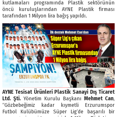
kutlamaları programında Plastik sektörünün
öncü kuruluşlarından AYNE Plastik firması
tarafından 1 Milyon lira bağış yapıldı.
AYNE Tesisat Ürünleri Plastik Sanayi Dış Ticaret
Ltd. Şti.
Yönetim Kurulu Başkanı
Mehmet Can
,
“Gözbebeğimiz kadar kıymetli Erzurumspor
Futbol Kulübümüze Süper Lig’de başarılı bir