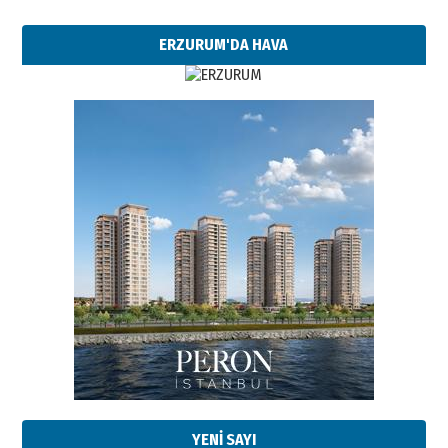
ERZURUM'DA HAVA
YENİ SAYI