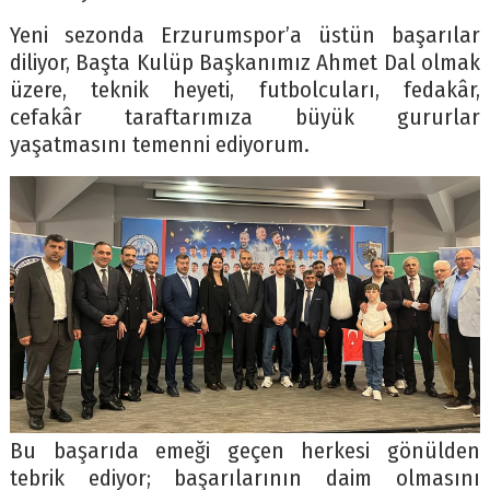
Yeni sezonda Erzurumspor’a üstün başarılar
diliyor, Başta Kulüp Başkanımız Ahmet Dal olmak
üzere, teknik heyeti, futbolcuları, fedakâr,
cefakâr taraftarımıza büyük gururlar
yaşatmasını temenni ediyorum.
Bu başarıda emeği geçen herkesi gönülden
tebrik ediyor; başarılarının daim olmasını