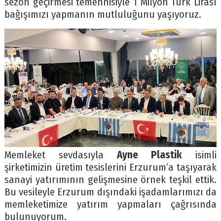
sezon geçirmesi temennisiyle 1 Milyon Türk Lirası
bağışımızı yapmanın mutluluğunu yaşıyoruz.
Memleket sevdasıyla
Ayne Plastik
isimli
şirketimizin üretim tesislerini Erzurum’a taşıyarak
sanayi yatırımının gelişmesine örnek teşkil ettik.
Bu vesileyle Erzurum dışındaki işadamlarımızı da
memleketimize yatırım yapmaları çağrısında
bulunuyorum.