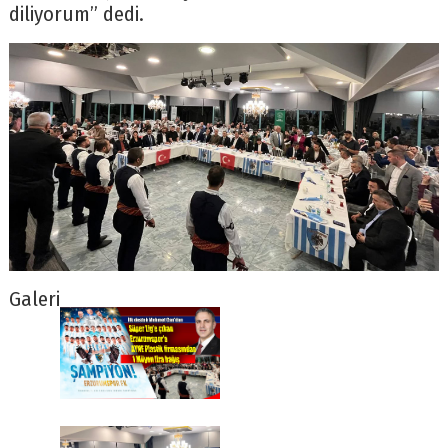
diliyorum” dedi.
Galeri