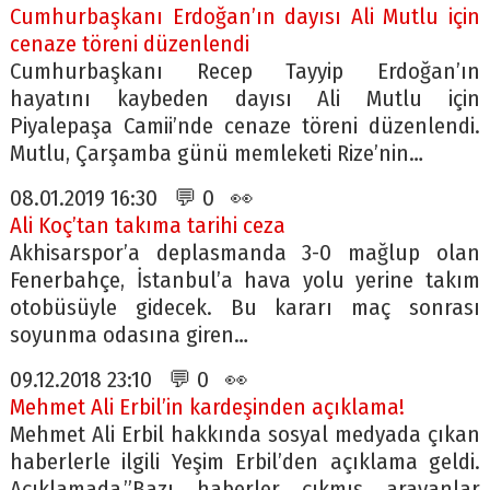
Cumhurbaşkanı Erdoğan’ın dayısı Ali Mutlu için
cenaze töreni düzenlendi
Cumhurbaşkanı Recep Tayyip Erdoğan’ın
hayatını kaybeden dayısı Ali Mutlu için
Piyalepaşa Camii’nde cenaze töreni düzenlendi.
Mutlu, Çarşamba günü memleketi Rize’nin…
08.01.2019 16:30 💬 0 👀
Ali Koç’tan takıma tarihi ceza
Akhisarspor’a deplasmanda 3-0 mağlup olan
Fenerbahçe, İstanbul’a hava yolu yerine takım
otobüsüyle gidecek. Bu kararı maç sonrası
soyunma odasına giren…
09.12.2018 23:10 💬 0 👀
Mehmet Ali Erbil’in kardeşinden açıklama!
Mehmet Ali Erbil hakkında sosyal medyada çıkan
haberlerle ilgili Yeşim Erbil’den açıklama geldi.
Açıklamada,”Bazı haberler çıkmış arayanlar