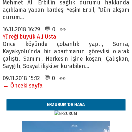
Mehmet Ali Erbil’in sağlık durumu hakkında
açıklama yapan kardeşi Yeşim Erbil, “Dün akşam
durum…
16.11.2018 16:29 💬 0 👀
Yüreği büyük Ali Usta
Önce köyünde çobanlık yaptı, Sonra,
Kayakyolu’nda bir apartmanın görevlisi olarak
çalıştı. Samimi, Herkesin işine koşan, Çalışkan,
Saygılı, Sosyal ilişkiler kurabilen…
09.11.2018 15:12 💬 0 👀
← Önceki sayfa
ERZURUM'DA HAVA