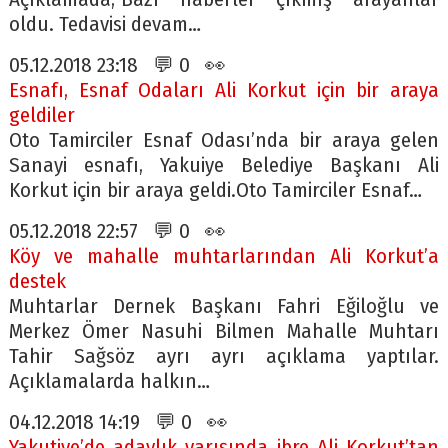
oldu. Tedavisi devam…
05.12.2018 23:18 💬 0 👀
Esnafı, Esnaf Odaları Ali Korkut için bir araya
geldiler
Oto Tamirciler Esnaf Odası’nda bir araya gelen
Sanayi esnafı, Yakuiye Belediye Başkanı Ali
Korkut için bir araya geldi.Oto Tamirciler Esnaf…
05.12.2018 22:57 💬 0 👀
Köy ve mahalle muhtarlarından Ali Korkut’a
destek
Muhtarlar Dernek Başkanı Fahri Eğiloğlu ve
Merkez Ömer Nasuhi Bilmen Mahalle Muhtarı
Tahir Sağsöz ayrı ayrı açıklama yaptılar.
Açıklamalarda halkın…
04.12.2018 14:19 💬 0 👀
Yakutiye’de adaylık yarışında ibre Ali Korkut’tan