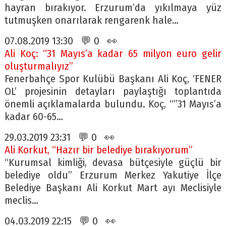
hayran bırakıyor. Erzurum’da yıkılmaya yüz
tutmuşken onarılarak rengarenk hale…
07.08.2019 13:30 💬 0 👀
Ali Koç: “31 Mayıs’a kadar 65 milyon euro gelir
oluşturmalıyız”
Fenerbahçe Spor Kulübü Başkanı Ali Koç, ‘FENER
OL’ projesinin detayları paylaştığı toplantıda
önemli açıklamalarda bulundu. Koç, “”31 Mayıs’a
kadar 60-65…
29.03.2019 23:31 💬 0 👀
Ali Korkut, “Hazır bir belediye bırakıyorum”
“Kurumsal kimliği, devasa bütçesiyle güçlü bir
belediye oldu” Erzurum Merkez Yakutiye İlçe
Belediye Başkanı Ali Korkut Mart ayı Meclisiyle
meclis…
04.03.2019 22:15 💬 0 👀