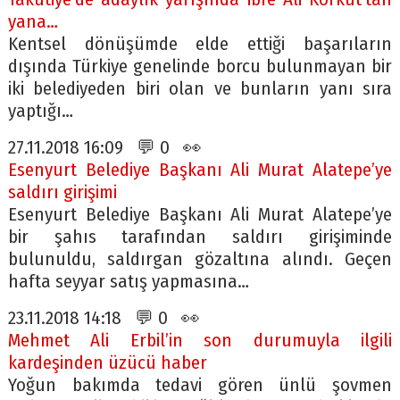
yana…
Kentsel dönüşümde elde ettiği başarıların
dışında Türkiye genelinde borcu bulunmayan bir
iki belediyeden biri olan ve bunların yanı sıra
yaptığı…
27.11.2018 16:09 💬 0 👀
Esenyurt Belediye Başkanı Ali Murat Alatepe’ye
saldırı girişimi
Esenyurt Belediye Başkanı Ali Murat Alatepe’ye
bir şahıs tarafından saldırı girişiminde
bulunuldu, saldırgan gözaltına alındı. Geçen
hafta seyyar satış yapmasına…
23.11.2018 14:18 💬 0 👀
Mehmet Ali Erbil’in son durumuyla ilgili
kardeşinden üzücü haber
Yoğun bakımda tedavi gören ünlü şovmen