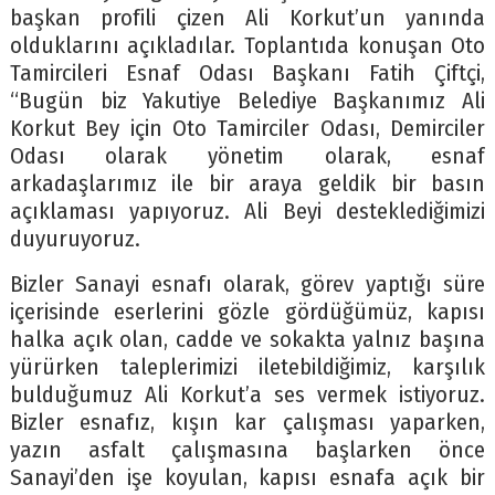
başkan profili çizen Ali Korkut’un yanında
olduklarını açıkladılar. Toplantıda konuşan Oto
Tamircileri Esnaf Odası Başkanı Fatih Çiftçi,
“Bugün biz Yakutiye Belediye Başkanımız Ali
Korkut Bey için Oto Tamirciler Odası, Demirciler
Odası olarak yönetim olarak, esnaf
arkadaşlarımız ile bir araya geldik bir basın
açıklaması yapıyoruz. Ali Beyi desteklediğimizi
duyuruyoruz.
Bizler Sanayi esnafı olarak, görev yaptığı süre
içerisinde eserlerini gözle gördüğümüz, kapısı
halka açık olan, cadde ve sokakta yalnız başına
yürürken taleplerimizi iletebildiğimiz, karşılık
bulduğumuz Ali Korkut’a ses vermek istiyoruz.
Bizler esnafız, kışın kar çalışması yaparken,
yazın asfalt çalışmasına başlarken önce
Sanayi’den işe koyulan, kapısı esnafa açık bir