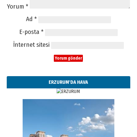
Yorum
*
Ad
*
E-posta
*
İnternet sitesi
ERZURUM'DA HAVA