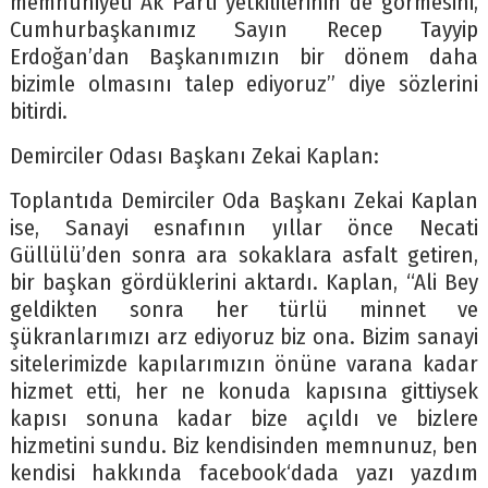
memnuniyeti Ak Parti yetkililerinin de görmesini,
Cumhurbaşkanımız Sayın Recep Tayyip
Erdoğan’dan Başkanımızın bir dönem daha
bizimle olmasını talep ediyoruz” diye sözlerini
bitirdi.
Demirciler Odası Başkanı Zekai Kaplan:
Toplantıda Demirciler Oda Başkanı Zekai Kaplan
ise, Sanayi esnafının yıllar önce Necati
Güllülü’den sonra ara sokaklara asfalt getiren,
bir başkan gördüklerini aktardı. Kaplan, “Ali Bey
geldikten sonra her türlü minnet ve
şükranlarımızı arz ediyoruz biz ona. Bizim sanayi
sitelerimizde kapılarımızın önüne varana kadar
hizmet etti, her ne konuda kapısına gittiysek
kapısı sonuna kadar bize açıldı ve bizlere
hizmetini sundu. Biz kendisinden memnunuz, ben
kendisi hakkında facebook‘dada yazı yazdım