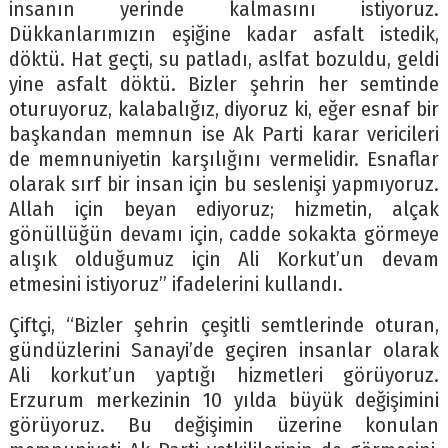
insanın yerinde kalmasını istiyoruz.
Dükkanlarımızın eşiğine kadar asfalt istedik,
döktü. Hat geçti, su patladı, aslfat bozuldu, geldi
yine asfalt döktü. Bizler şehrin her semtinde
oturuyoruz, kalabalığız, diyoruz ki, eğer esnaf bir
başkandan memnun ise Ak Parti karar vericileri
de memnuniyetin karşılığını vermelidir. Esnaflar
olarak sırf bir insan için bu seslenişi yapmıyoruz.
Allah için beyan ediyoruz; hizmetin, alçak
gönüllüğün devamı için, cadde sokakta görmeye
alışık olduğumuz için Ali Korkut’un devam
etmesini istiyoruz” ifadelerini kullandı.
Çiftçi, “Bizler şehrin çeşitli semtlerinde oturan,
gündüzlerini Sanayi’de geçiren insanlar olarak
Ali korkut’un yaptığı hizmetleri görüyoruz.
Erzurum merkezinin 10 yılda büyük değişimini
görüyoruz. Bu değişimin üzerine konulan