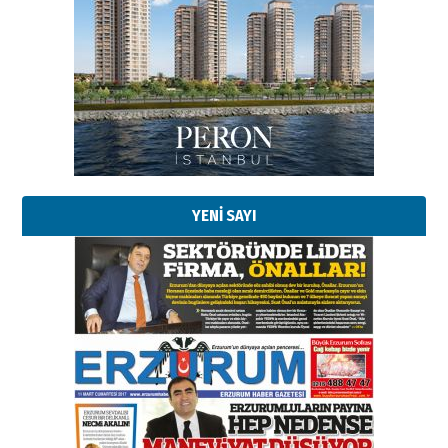
Esat BİNDESEN
Başkan Sekmen’den Erzurum’a
bir vizyon proje daha!
02 Ağustos 2026 Pazar
Kadir SABUNCUOĞLU
Erzurumspor’un köşe taşları
29 Haziran 2026 Pazartesi
YENİ SAYI
Kenan GÜLERCİ
Murat Şahsuvaroğlu ERKON’da
çıtayı yukarı taşırken,
yönetimdekiler aşağı
çekmemeli!
Orhan BOZKURT
17 Şubat 2026 Salı
Bir fotoğraf, bir şehir, bir
gazeteci… Dizginler kimin
elinde?
31 Mart 2026 Salı
A. Berhan Yılmaz
BİR BÖLÜM DEĞİL, BİR ÖMÜR