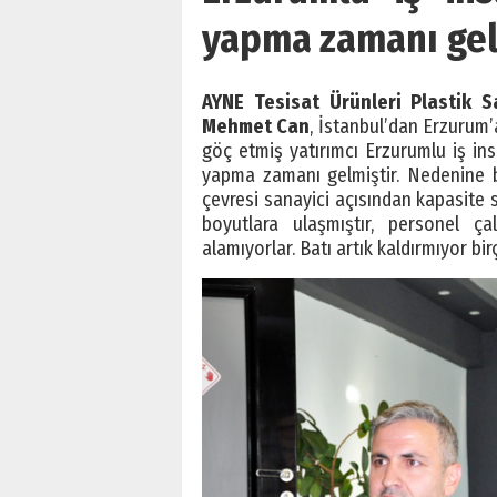
yapma zamanı gel
AYNE Tesisat Ürünleri Plastik S
Mehmet Can
, İstanbul’dan Erzurum’a
göç etmiş yatırımcı Erzurumlu iş in
yapma zamanı gelmiştir. Nedenine ba
çevresi sanayici açısından kapasite 
boyutlara ulaşmıştır, personel çal
alamıyorlar. Batı artık kaldırmıyor b