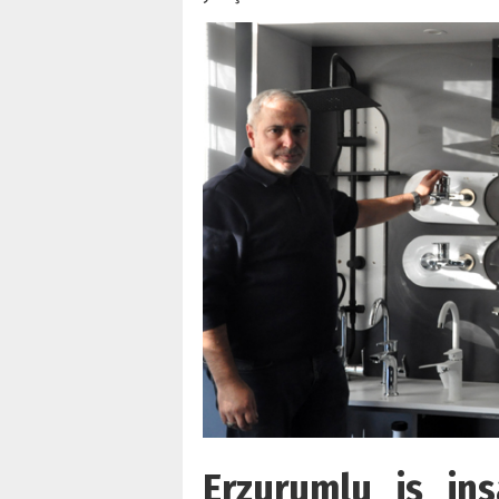
Erzurumlu iş ins