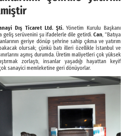
miştir
anayi Dış Ticaret Ltd. Şti.
Yönetim Kurulu Başkanı
 geliş serüvenini şu ifadelerle dile getirdi.
Can
, “Batıya
sanlarının geriye dönüp şehrine sahip çıkma ve yatırım
kacak olursak; çünkü batı illeri özellikle İstanbul ve
sınırlarını aşmış durumda. Üretim maliyetleri çok yüksek
ıştırmak zorlaştı, insanlar yaşadığı hayattan keyif
irçok sanayici memleketine geri dönüyorlar.