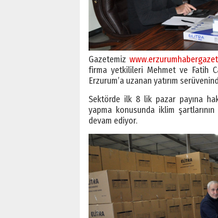
Gazetemiz
www.erzurumhabergazet
firma yetkilileri Mehmet ve Fatih C
Erzurum’a uzanan yatırım serüvenin
Sektörde ilk 8 lik pazar payına ha
yapma konusunda iklim şartlarının 
devam ediyor.