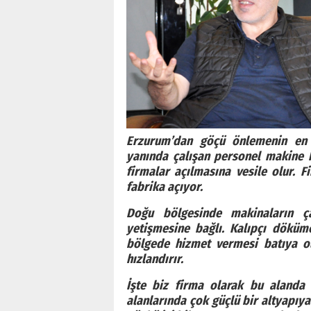
Erzurum’dan göçü önlemenin en ö
yanında çalışan personel makine ku
firmalar açılmasına vesile olur. 
fabrika açıyor.
Doğu bölgesinde makinaların ça
yetişmesine bağlı. Kalıpçı dökümc
bölgede hizmet vermesi batıya ol
hızlandırır.
İşte biz firma olarak bu alanda 
alanlarında çok güçlü bir altyapıya