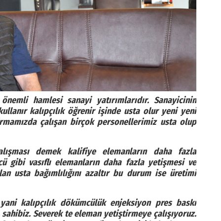
nemli hamlesi sanayi yatırımlarıdır. Sanayicinin
llanır kalıpçılık öğrenir işinde usta olur yeni yeni
Firmamızda çalışan birçok personellerimiz usta olup
lışması demek kalifiye elemanların daha fazla
ü gibi vasıflı elemanların daha fazla yetişmesi ve
an usta bağımlılığını azaltır bu durum ise üretimi
yani kalıpçılık dökümcülük enjeksiyon pres baskı
 sahibiz. Severek te eleman yetiştirmeye çalışıyoruz.