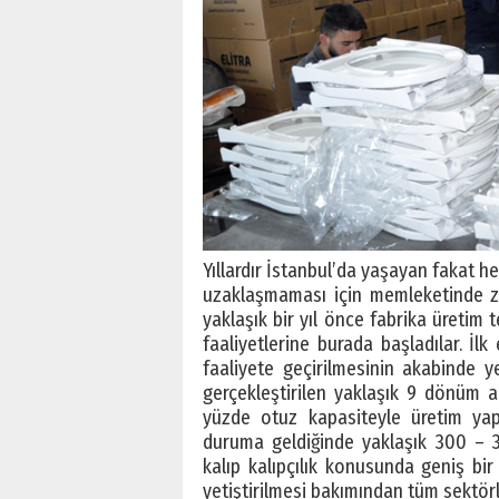
Yıllardır İstanbul’da yaşayan fakat h
uzaklaşmaması için memleketinde zam
yaklaşık bir yıl önce fabrika üretim
faaliyetlerine burada başladılar. İl
faaliyete geçirilmesinin akabinde 
gerçekleştirilen yaklaşık 9 dönüm 
yüzde otuz kapasiteyle üretim yap
duruma geldiğinde yaklaşık 300 – 3
kalıp kalıpçılık konusunda geniş bir
yetiştirilmesi bakımından tüm sektörl