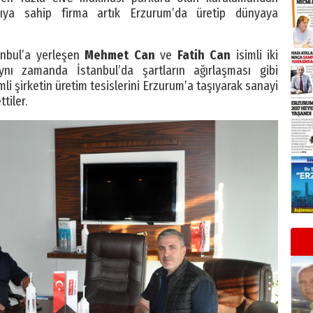
pıya sahip firma artık Erzurum’da üretip dünyaya
tanbul’a yerleşen
Mehmet Can
ve
Fatih Can
isimli iki
ı zamanda İstanbul’da şartların ağırlaşması gibi
mli şirketin üretim tesislerini Erzurum’a taşıyarak sanayi
tiler.