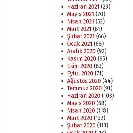
Haziran 2021
(29)
Mayıs 2021
(70)
Nisan 2021
(52)
Mart 2021
(81)
Şubat 2021
(66)
Ocak 2021
(68)
Aralık 2020
(92)
Kasım 2020
(65)
Ekim 2020
(83)
Eylül 2020
(71)
Ağustos 2020
(44)
Temmuz 2020
(91)
Haziran 2020
(103)
Mayıs 2020
(68)
Nisan 2020
(118)
Mart 2020
(132)
Şubat 2020
(113)
Ocak 2020
(113)