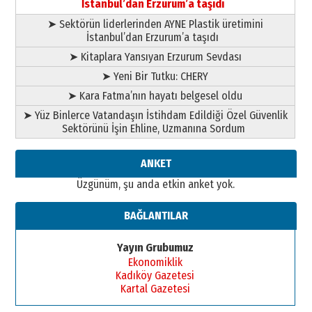
İstanbul’dan Erzurum’a taşıdı
➤ Sektörün liderlerinden AYNE Plastik üretimini
İstanbul’dan Erzurum’a taşıdı
➤ Kitaplara Yansıyan Erzurum Sevdası
➤ Yeni Bir Tutku: CHERY
➤ Kara Fatma’nın hayatı belgesel oldu
➤ Yüz Binlerce Vatandaşın İstihdam Edildiği Özel Güvenlik
Sektörünü İşin Ehline, Uzmanına Sordum
ANKET
Üzgünüm, şu anda etkin anket yok.
BAĞLANTILAR
Yayın Grubumuz
Ekonomiklik
Kadıköy Gazetesi
Kartal Gazetesi