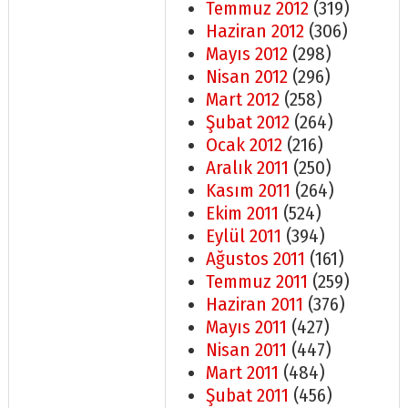
Temmuz 2012
(319)
Haziran 2012
(306)
Mayıs 2012
(298)
Nisan 2012
(296)
Mart 2012
(258)
Şubat 2012
(264)
Ocak 2012
(216)
Aralık 2011
(250)
Kasım 2011
(264)
Ekim 2011
(524)
Eylül 2011
(394)
Ağustos 2011
(161)
Temmuz 2011
(259)
Haziran 2011
(376)
Mayıs 2011
(427)
Nisan 2011
(447)
Mart 2011
(484)
Şubat 2011
(456)