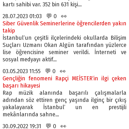
kartı sahibi var. 352 bin 631 kişi…
28.07.2023 01:03 💬 0 👀
Siber Güvenlik Seminerlerine öğrencilerden yakın
takip
İstanbul’un çeşitli ilçelerindeki okullarda Bilişim
Suçları Uzmanı Okan Algün tarafından yüzlerce
lise öğrencisine seminer verildi. İnterneti ve
sosyal medyayı aktif…
03.05.2023 11:55 💬 0 👀
Gençliğin fenomeni Rapçi MEİSTER’in ilgi çeken
başarı hikayesi
Rap müzik alanında başarılı çalışmalarla
adından söz ettiren genç yaşında ilginç bir çıkış
yakalayarak İstanbul’ un en prestijli
mekânlarında sahne…
30.09.2022 19:31 💬 0 👀