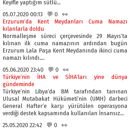
Keyifle yaptığım sütlü…
05.07.2020 00:13 💬 0 👀
Erzurum’da Kent Meydanları Cuma Namazı
kılanlarla doldu
Normalleşme süreci çerçevesinde 29 Mayıs’ta
kılınan ilk cuma namazının ardından bugün
Erzurum Lala Paşa Kent Meydanında ikinci cuma
namazı kılındı….
05.06.2020 23:40 💬 0 👀
Türkiye’nin İHA ve SİHA’ları yine dünya
gündeminde
Türkiye’nin Libya’da BM tarafından tanınan
Ulusal Mutabakat Hükümeti’nin (UMH) darbeci
General Hafter’e karşı yürütülen operasyona
verdiği destek kapsamında kullanılan İnsansız…
25.05.2020 22:42 💬 0 👀