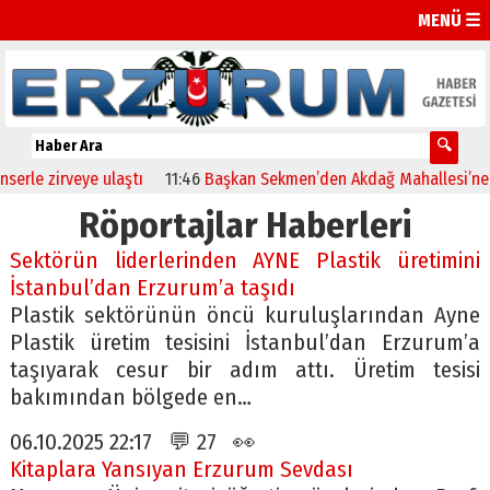
MENÜ ☰
e zirveye ulaştı
11:46
Başkan Sekmen’den Akdağ Mahallesi’ne çıka
Röportajlar Haberleri
Sektörün liderlerinden AYNE Plastik üretimini
İstanbul’dan Erzurum’a taşıdı
Plastik sektörünün öncü kuruluşlarından Ayne
Plastik üretim tesisini İstanbul’dan Erzurum’a
taşıyarak cesur bir adım attı. Üretim tesisi
bakımından bölgede en…
06.10.2025 22:17 💬 27 👀
Kitaplara Yansıyan Erzurum Sevdası