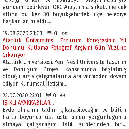
gündemi belirleyen ORC Araştırma şirketi, mercek
altına bu kez 30 büyükşehirdeki ilçe belediye
başkanlarını aldı….
19.08.2020 23:03 💬 0 👀
Atatürk Üniversitesi, Erzurum Kongresinin Yıl
Dönümü Kutlama Fotoğraf Arşivini Gün Yüzüne
Çıkarıyor
Atatürk Üniversitesi, Yeni Nesil Üniversite Tasarım
ve Dönüşüm Projesi kapsamında başlatmış
olduğu arşiv çalışmalarına ara vermeden devam
ediyor. Kurumsal İletişim…
22.07.2020 23:01 💬 0 👀
IŞIKLI AYAKKABILAR…
Evde olmanın tadını çıkarabileceğim ve bütün
hafta boyunca üst üste binen yorgunluğumu
atmaya çalışacağım tatil günlerinden biri…