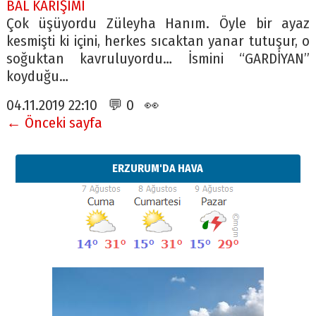
BAL KARIŞIMI
Çok üşüyordu Züleyha Hanım. Öyle bir ayaz
kesmişti ki içini, herkes sıcaktan yanar tutuşur, o
soğuktan kavruluyordu… İsmini “GARDİYAN”
koyduğu…
04.11.2019 22:10 💬 0 👀
← Önceki sayfa
ERZURUM'DA HAVA