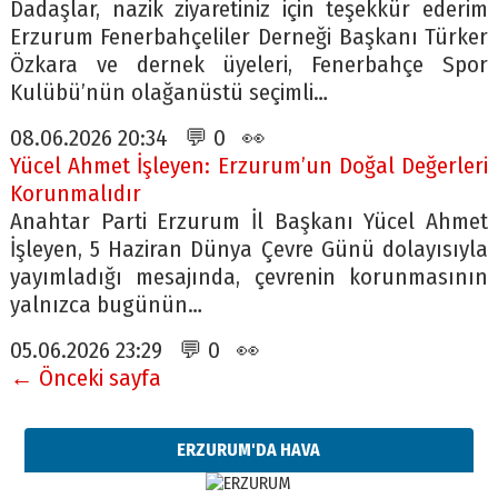
Dadaşlar, nazik ziyaretiniz için teşekkür ederim
Erzurum Fenerbahçeliler Derneği Başkanı Türker
Özkara ve dernek üyeleri, Fenerbahçe Spor
Kulübü’nün olağanüstü seçimli…
08.06.2026 20:34 💬 0 👀
Yücel Ahmet İşleyen: Erzurum’un Doğal Değerleri
Korunmalıdır
Anahtar Parti Erzurum İl Başkanı Yücel Ahmet
İşleyen, 5 Haziran Dünya Çevre Günü dolayısıyla
yayımladığı mesajında, çevrenin korunmasının
yalnızca bugünün…
05.06.2026 23:29 💬 0 👀
← Önceki sayfa
ERZURUM'DA HAVA