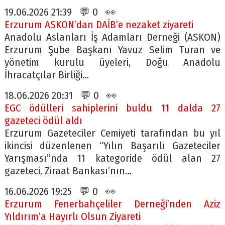
19.06.2026 21:39 💬 0 👀
Erzurum ASKON’dan DAİB’e nezaket ziyareti
Anadolu Aslanları İş Adamları Derneği (ASKON)
Erzurum Şube Başkanı Yavuz Selim Turan ve
yönetim kurulu üyeleri, Doğu Anadolu
İhracatçılar Birliği…
18.06.2026 20:31 💬 0 👀
EGC ödülleri sahiplerini buldu 11 dalda 27
gazeteci ödül aldı
Erzurum Gazeteciler Cemiyeti tarafından bu yıl
ikincisi düzenlenen “Yılın Başarılı Gazeteciler
Yarışması”nda 11 kategoride ödül alan 27
gazeteci, Ziraat Bankası’nın…
16.06.2026 19:25 💬 0 👀
Erzurum Fenerbahçeliler Derneği’nden Aziz
Yıldırım’a Hayırlı Olsun Ziyareti