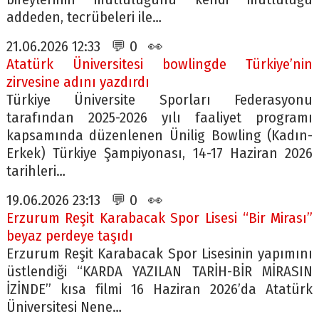
addeden, tecrübeleri ile…
21.06.2026 12:33 💬 0 👀
Atatürk Üniversitesi bowlingde Türkiye’nin
zirvesine adını yazdırdı
Türkiye Üniversite Sporları Federasyonu
tarafından 2025-2026 yılı faaliyet programı
kapsamında düzenlenen Ünilig Bowling (Kadın-
Erkek) Türkiye Şampiyonası, 14-17 Haziran 2026
tarihleri…
19.06.2026 23:13 💬 0 👀
Erzurum Reşit Karabacak Spor Lisesi “Bir Mirası”
beyaz perdeye taşıdı
Erzurum Reşit Karabacak Spor Lisesinin yapımını
üstlendiği “KARDA YAZILAN TARİH-BİR MİRASIN
İZİNDE” kısa filmi 16 Haziran 2026’da Atatürk
Üniversitesi Nene…