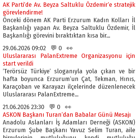
AK Parti’de Av. Beyza Saltuklu Özdemir’e stratejik
görevlendirme!
Önceki dönem AK Parti Erzurum Kadın Kolları İl
Başkanlığı yapan Av. Beyza Saltuklu Özdemir, İl
Başkanlığı görevini bıraktıktan kısa bir…
29.06.2026 09:02 💬 0 👀
Uluslararası PalanExtreme Organizasyonu için
start verildi
’Terörsüz Türkiye’ sloganıyla yola çıkan ve bir
hafta boyunca Erzurum’un Çat, Tekman, Hınıs,
Karaçoban ve Karayazı ilçelerinde düzenlenecek
Uluslararası PalanExtreme…
21.06.2026 23:30 💬 0 👀
ASKON Başkanı Turan’dan Babalar Günü Mesajı
Anadolu Aslanları İş Adamları Derneği (ASKON)
Erzurum Şube Başkanı Yavuz Selim Turan, aile
bireylerinin mutluluğunu kendi mutluluğu