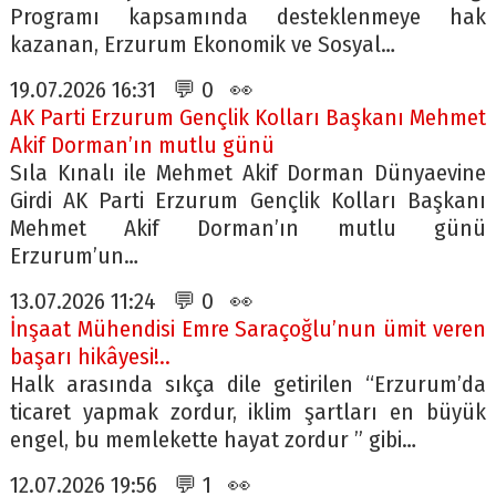
Programı kapsamında desteklenmeye hak
kazanan, Erzurum Ekonomik ve Sosyal…
19.07.2026 16:31 💬 0 👀
AK Parti Erzurum Gençlik Kolları Başkanı Mehmet
Akif Dorman’ın mutlu günü
Sıla Kınalı ile Mehmet Akif Dorman Dünyaevine
Girdi AK Parti Erzurum Gençlik Kolları Başkanı
Mehmet Akif Dorman’ın mutlu günü
Erzurum’un…
13.07.2026 11:24 💬 0 👀
İnşaat Mühendisi Emre Saraçoğlu’nun ümit veren
başarı hikâyesi!..
Halk arasında sıkça dile getirilen “Erzurum’da
ticaret yapmak zordur, iklim şartları en büyük
engel, bu memlekette hayat zordur ” gibi…
12.07.2026 19:56 💬 1 👀