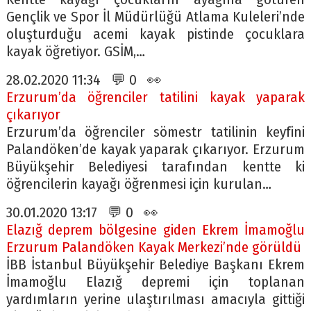
Gençlik ve Spor İl Müdürlüğü Atlama Kuleleri’nde
oluşturduğu acemi kayak pistinde çocuklara
kayak öğretiyor. GSİM,…
28.02.2020 11:34 💬 0 👀
Erzurum’da öğrenciler tatilini kayak yaparak
çıkarıyor
Erzurum’da öğrenciler sömestr tatilinin keyfini
Palandöken’de kayak yaparak çıkarıyor. Erzurum
Büyükşehir Belediyesi tarafından kentte ki
öğrencilerin kayağı öğrenmesi için kurulan…
30.01.2020 13:17 💬 0 👀
Elazığ deprem bölgesine giden Ekrem İmamoğlu
Erzurum Palandöken Kayak Merkezi’nde görüldü
İBB İstanbul Büyükşehir Belediye Başkanı Ekrem
İmamoğlu Elazığ depremi için toplanan
yardımların yerine ulaştırılması amacıyla gittiği