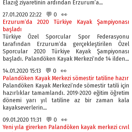
Elazığ ziyaretinin ardından Erzurum’a…
27.01.2020 22:22 💬 0 👀
Erzurum’da 2020 Türkiye Kayak Şampiyonası
başladı
Türkiye Özel Sporcular Spor Federasyonu
tarafından Erzurum’da gerçekleştirilen Özel
Sporcular 2020 Türkiye Kayak Şampiyonası
başladı. Palandöken Kayak Merkezi’nde 14 ilden…
14.01.2020 15:13 💬 0 👀
Palandöken Kayak Merkezi sömestir tatiline hazır
Palandöken Kayak Merkezi’nde sömestir tatili için
hazırlıklar tamamlandı. 2019-2020 eğitim öğretim
dönemi yarı yıl tatiline az bir zaman kala
kayakseverlerin…
09.01.2020 11:31 💬 0 👀
Yeni yıla girerken Palandöken kayak merkezi cıvıl