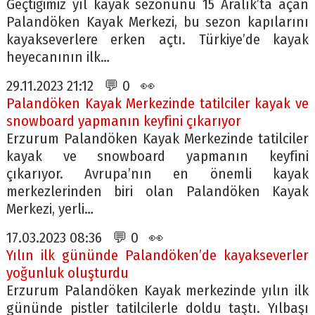
Geçtiğimiz yıl kayak sezonunu 15 Aralık’ta açan
Palandöken Kayak Merkezi, bu sezon kapılarını
kayakseverlere erken açtı. Türkiye’de kayak
heyecanının ilk…
29.11.2023 21:12 💬 0 👀
Palandöken Kayak Merkezinde tatilciler kayak ve
snowboard yapmanın keyfini çıkarıyor
Erzurum Palandöken Kayak Merkezinde tatilciler
kayak ve snowboard yapmanın keyfini
çıkarıyor. Avrupa’nın en önemli kayak
merkezlerinden biri olan Palandöken Kayak
Merkezi, yerli…
17.03.2023 08:36 💬 0 👀
Yılın ilk gününde Palandöken’de kayakseverler
yoğunluk oluşturdu
Erzurum Palandöken Kayak merkezinde yılın ilk
gününde pistler tatilcilerle doldu taştı. Yılbaşı