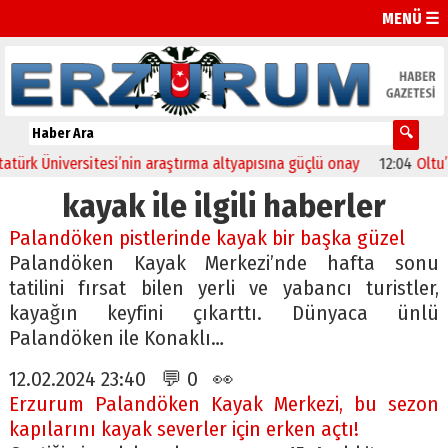
MENÜ ☰
 Üniversitesi’nin araştırma altyapısına güçlü onay
12:04
Oltu’da fe
kayak ile ilgili haberler
Palandöken pistlerinde kayak bir başka güzel
Palandöken Kayak Merkezi’nde hafta sonu
tatilini fırsat bilen yerli ve yabancı turistler,
kayağın keyfini çıkarttı. Dünyaca ünlü
Palandöken ile Konaklı…
12.02.2024 23:40 💬 0 👀
Erzurum Palandöken Kayak Merkezi, bu sezon
kapılarını kayak severler için erken açtı!