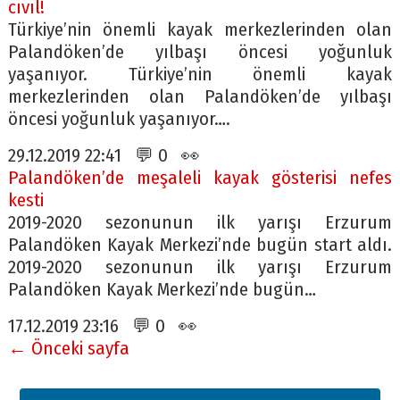
cıvıl!
Türkiye’nin önemli kayak merkezlerinden olan
Palandöken’de yılbaşı öncesi yoğunluk
yaşanıyor. Türkiye’nin önemli kayak
merkezlerinden olan Palandöken’de yılbaşı
öncesi yoğunluk yaşanıyor….
29.12.2019 22:41 💬 0 👀
Palandöken’de meşaleli kayak gösterisi nefes
kesti
2019-2020 sezonunun ilk yarışı Erzurum
Palandöken Kayak Merkezi’nde bugün start aldı.
2019-2020 sezonunun ilk yarışı Erzurum
Palandöken Kayak Merkezi’nde bugün…
17.12.2019 23:16 💬 0 👀
← Önceki sayfa