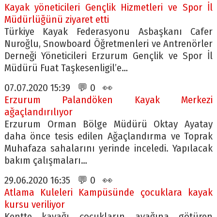
Kayak yöneticileri Gençlik Hizmetleri ve Spor İl
Müdürlüğünü ziyaret etti
Türkiye Kayak Federasyonu Asbaşkanı Cafer
Nuroğlu, Snowboard Öğretmenleri ve Antrenörler
Derneği Yöneticileri Erzurum Gençlik ve Spor İl
Müdürü Fuat Taşkesenligil’e…
07.07.2020 15:39 💬 0 👀
Erzurum Palandöken Kayak Merkezi
ağaçlandırılıyor
Erzurum Orman Bölge Müdürü Oktay Ayatay
daha önce tesis edilen Ağaçlandırma ve Toprak
Muhafaza sahalarını yerinde inceledi. Yapılacak
bakım çalışmaları…
29.06.2020 16:35 💬 0 👀
Atlama Kuleleri Kampüsünde çocuklara kayak
kursu veriliyor
Kentte kayağı çocukların ayağına götüren