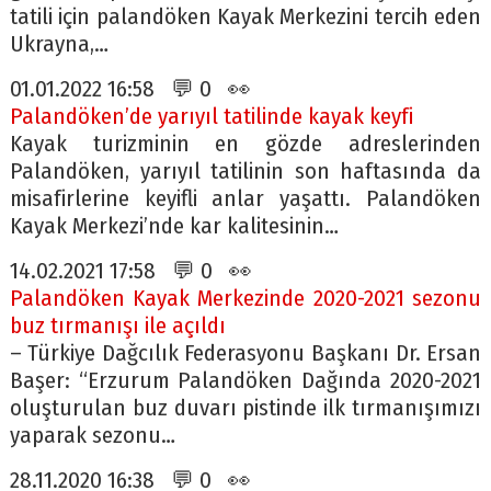
tatili için palandöken Kayak Merkezini tercih eden
Ukrayna,…
01.01.2022 16:58 💬 0 👀
Palandöken’de yarıyıl tatilinde kayak keyfi
Kayak turizminin en gözde adreslerinden
Palandöken, yarıyıl tatilinin son haftasında da
misafirlerine keyifli anlar yaşattı. Palandöken
Kayak Merkezi’nde kar kalitesinin…
14.02.2021 17:58 💬 0 👀
Palandöken Kayak Merkezinde 2020-2021 sezonu
buz tırmanışı ile açıldı
– Türkiye Dağcılık Federasyonu Başkanı Dr. Ersan
Başer: “Erzurum Palandöken Dağında 2020-2021
oluşturulan buz duvarı pistinde ilk tırmanışımızı
yaparak sezonu…
28.11.2020 16:38 💬 0 👀