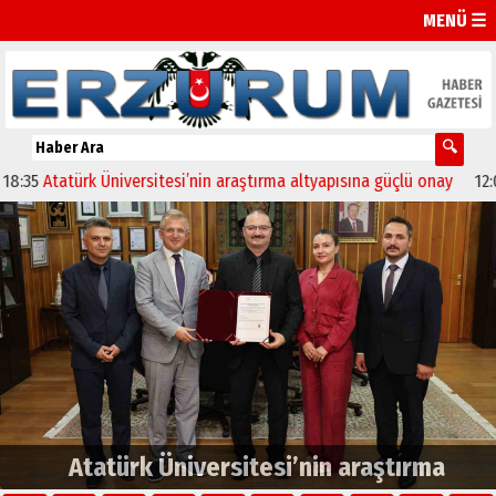
MENÜ ☰
atürk Üniversitesi’nin araştırma altyapısına güçlü onay
12:04
Oltu’
Atatürk Üniversitesi’nin araştırma