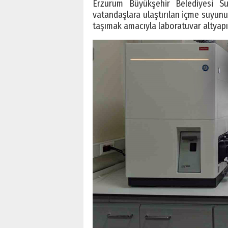
Erzurum Büyükşehir Belediyesi Su
vatandaşlara ulaştırılan içme suyunun
taşımak amacıyla laboratuvar altyapısı