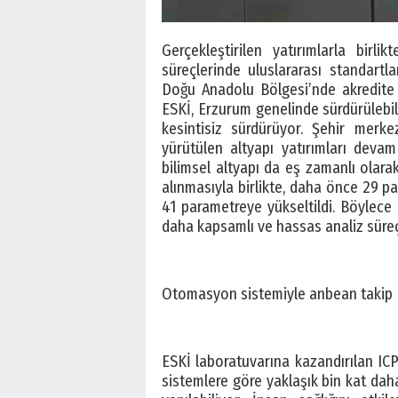
Gerçekleştirilen yatırımlarla birli
süreçlerinde uluslararası standartl
Doğu Anadolu Bölgesi’nde akredite 
ESKİ, Erzurum genelinde sürdürülebilir
kesintisiz sürdürüyor. Şehir merk
yürütülen altyapı yatırımları deva
bilimsel altyapı da eş zamanlı olarak
alınmasıyla birlikte, daha önce 29 p
41 parametreye yükseltildi. Böylece
daha kapsamlı ve hassas analiz süreç
Otomasyon sistemiyle anbean takip
ESKİ laboratuvarına kazandırılan IC
sistemlere göre yaklaşık bin kat dah