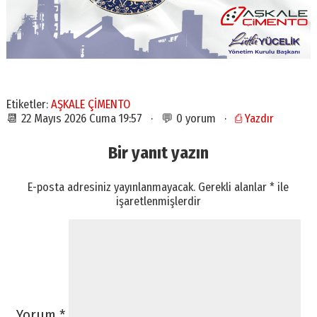
Etiketler:
AŞKALE ÇİMENTO
📆 22 Mayıs 2026 Cuma 19:57 · 💬 0 yorum ·
⎙ Yazdır
Bir yanıt yazın
E-posta adresiniz yayınlanmayacak.
Gerekli alanlar
*
ile
işaretlenmişlerdir
Yorum
*