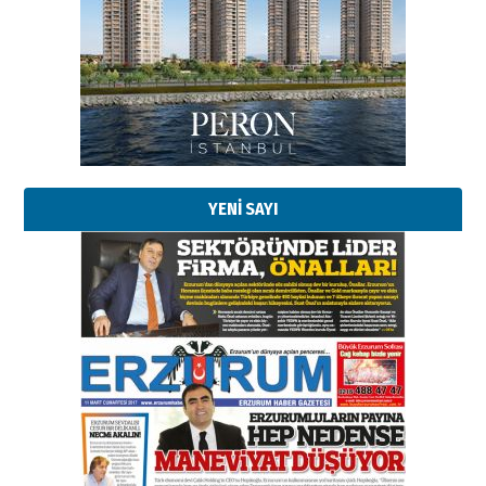
YENİ SAYI
Esat BİNDESEN
TRT’NİN BÖLGEYE AÇILAN SESİ
09 Ağustos 2026 Pazar