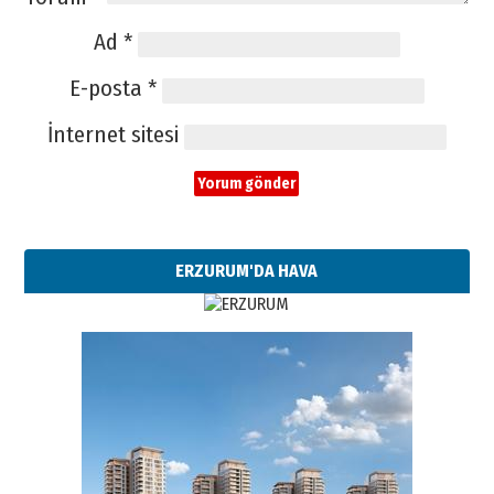
Ad
*
E-posta
*
İnternet sitesi
ERZURUM'DA HAVA