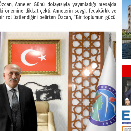
zcan, Anneler Günü dolayısıyla yayımladığı mesajda
i önemine dikkat çekti. Annelerin sevgi, fedakârlık ve
r rol üstlendiğini belirten Özcan, “Bir toplumun gücü,