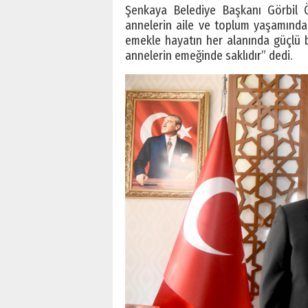
Şenkaya Belediye Başkanı Görbil Ö
annelerin aile ve toplum yaşamındak
emekle hayatın her alanında güçlü bi
annelerin emeğinde saklıdır” dedi.