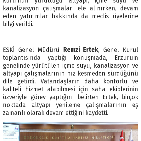
kurumun yürüttüğü altyapı, içme suyu ve
kanalizasyon çalışmaları ele alınırken, devam
eden yatırımlar hakkında da meclis üyelerine
bilgi verildi.
ESKİ Genel Müdürü
Remzi Ertek
, Genel Kurul
toplantısında yaptığı konuşmada, Erzurum
genelinde yürütülen içme suyu, kanalizasyon ve
altyapı çalışmalarının hız kesmeden sürdüğünü
dile getirdi. Vatandaşların daha konforlu ve
kaliteli hizmet alabilmesi için saha ekiplerinin
özveriyle görev yaptığını belirten Ertek, birçok
noktada altyapı yenileme çalışmalarının eş
zamanlı olarak devam ettiğini kaydetti.