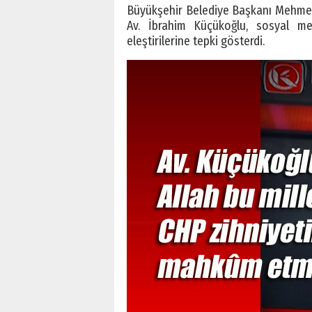
Büyükşehir Belediye Başkanı Mehmet S
Av. İbrahim Küçükoğlu, sosyal m
eleştirilerine tepki gösterdi.