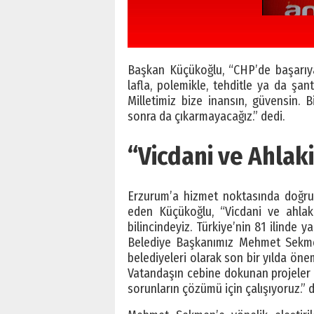
Başkan Küçükoğlu, “CHP’de başarıya 
lafla, polemikle, tehditle ya da şanta
Milletimiz bize inansın, güvensin.
sonra da çıkarmayacağız.” dedi.
“Vicdani ve Ahla
Erzurum’a hizmet noktasında doğru, i
eden Küçükoğlu, “Vicdani ve ahlak
bilincindeyiz. Türkiye’nin 81 ilinde y
Belediye Başkanımız Mehmet Sekmen 
belediyeleri olarak son bir yılda önem
Vatandaşın cebine dokunan projeler g
sorunların çözümü için çalışıyoruz.” 