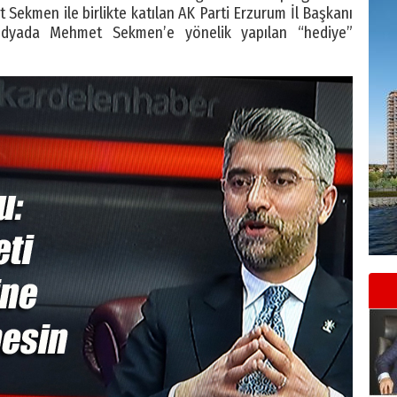
ekmen ile birlikte katılan AK Parti Erzurum İl Başkanı
edyada Mehmet Sekmen’e yönelik yapılan “hediye”