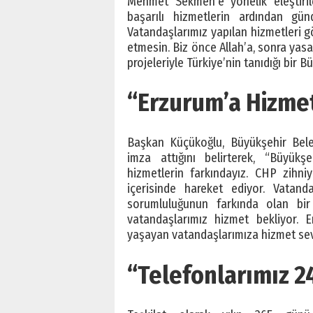
Mehmet Sekmen’e yönelik eleştiril
başarılı hizmetlerin ardından gün
Vatandaşlarımız yapılan hizmetleri g
etmesin. Biz önce Allah’a, sonra yasa
projeleriyle Türkiye’nin tanıdığı bir B
“Erzurum’a Hizme
Başkan Küçükoğlu, Büyükşehir Bele
imza attığını belirterek, “Büyükşe
hizmetlerin farkındayız. CHP zihni
içerisinde hareket ediyor. Vatand
sorumluluğunun farkında olan bir
vatandaşlarımız hizmet bekliyor. 
yaşayan vatandaşlarımıza hizmet sev
“Telefonlarımız 2