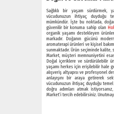
Sağlıklı bir yaşam sürdürmek, y
vücudunuzun ihtiyaç duyduğu te
mümkündür. İşte bu noktada, doğan
güvenilir bir konuma sahip olan
Hol
organik yaşamı destekleyen ürünleri
markadır. Doğanın gücünü modern 
aromaterapi ürünleri ve kişisel bakım 
sunmaktadır. Ürün seçiminde kalite, s
Market, müşteri memnuniyetini esas 
Doğal içeriklere ve sürdürülebilir ü
yaşamı herkes için erişilebilir hale 
alışveriş altyapısı ve profesyonel de
anlayışını bir araya getirerek s
vücudunuzun ihtiyaç duyduğu teme
doğru adımları atmak istiyorsanız, 
Market’i tercih edebilirsiniz. Unutmayın