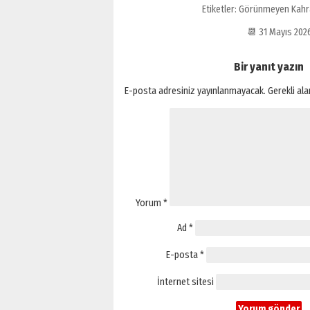
Etiketler:
Görünmeyen Kahr
📆 31 Mayıs 20
Bir yanıt yazın
E-posta adresiniz yayınlanmayacak.
Gerekli al
Yorum
*
Ad
*
E-posta
*
İnternet sitesi