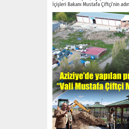
İçişleri Bakanı Mustafa Çiftçi’nin adı