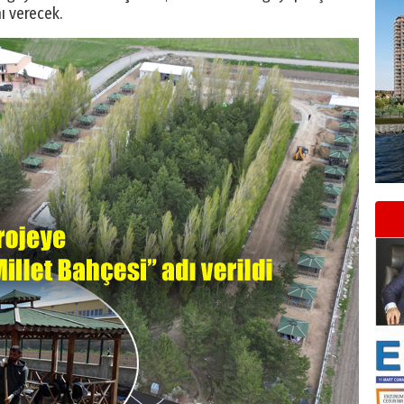
nı verecek.