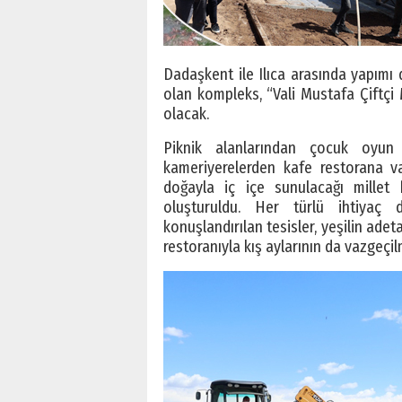
Dadaşkent ile Ilıca arasında yapım
olan kompleks, “Vali Mustafa Çiftçi 
olacak.
Piknik alanlarından çocuk oyun g
kameriyerelerden kafe restorana v
doğayla iç içe sunulacağı millet
oluşturuldu. Her türlü ihtiyaç
konuşlandırılan tesisler, yeşilin adet
restoranıyla kış aylarının da vazgeçil