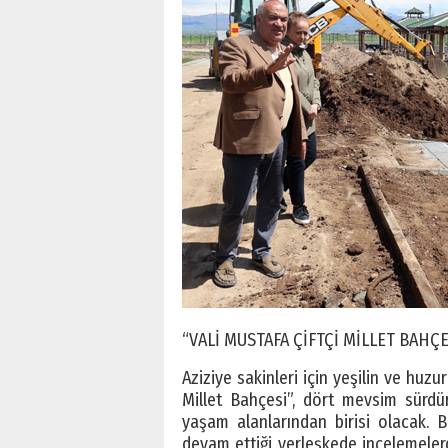
“VALİ MUSTAFA ÇİFTÇİ MİLLET BAHÇE
Aziziye sakinleri için yeşilin ve huzu
Millet Bahçesi”, dört mevsim sürdür
yaşam alanlarından birisi olacak. Bü
devam ettiği yerleşkede incelemeler